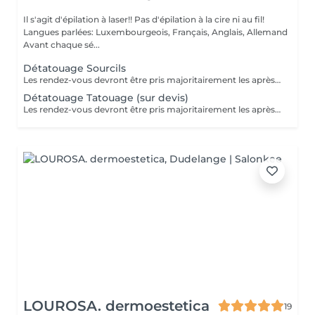
Il s'agit d'épilation à laser!! Pas d'épilation à la cire ni au fil!
Langues parlées: Luxembourgeois, Français, Anglais, Allemand
Avant chaque sé...
Détatouage Sourcils
Les rendez-vous devront être pris majoritairement les après-midis. Les rendez-vous se feront donc par appel téléphonique ou sms Merci
Détatouage Tatouage (sur devis)
Les rendez-vous devront être pris majoritairement les après-midis. Les rendez-vous se feront donc par appel téléphonique ou sms Merci
LOUROSA. dermoestetica
19