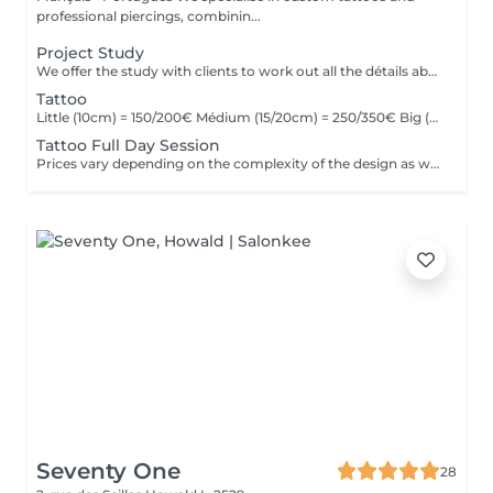
professional piercings, combinin...
Project Study
We offer the study with clients to work out all the détails about their tattoo.
Tattoo
Little (10cm) = 150/200€ Médium (15/20cm) = 250/350€ Big (25cm/+) = start at 400€ Custom quotes per project! The prices vary depending on the complexity of the design as well as the área to be tattoed!
Tattoo Full Day Session
Prices vary depending on the complexity of the design as well as the área to be tattoed.
Seventy One
28