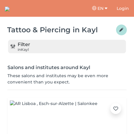
EN
Login
Tattoo & Piercing
in
Kayl
Filter
in
Kayl
Salons and institutes around Kayl
These salons and institutes may be even more
convenient than you expect.