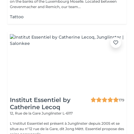
on the banks of the Luxembourg Moselle. Located between
Grevenmacher and Remich, our team...
Tattoo
Institut Essentiel by
179
Catherine Lecoq
12, Rue de la Gare
Junglinster L-6117
L'Institut Essentiel est présent à Junglinster depuis 2005 et se
situe au n°12 rue de la Gare, dit Jong Mëtt. Essentiel propose des