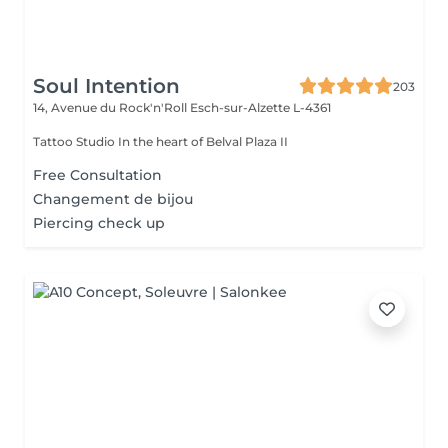
Soul Intention
203
14, Avenue du Rock'n'Roll
Esch-sur-Alzette L-4361
Tattoo Studio In the heart of Belval Plaza II
Free Consultation
Changement de bijou
Piercing check up