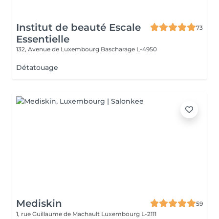
Institut de beauté Escale
73
Essentielle
132, Avenue de Luxembourg
Bascharage L-4950
Détatouage
Mediskin
59
1, rue Guillaume de Machault
Luxembourg L-2111