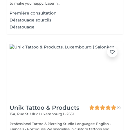
to make you happy. Laser h...
Première consultation
Détatouage sourcils
Détatouage
Unik Tattoo & Products
29
15A, Rue St. Ulric
Luxembourg L-2651
Professional Tattoo & Piercing Studio Languages: English •
Français • Português We specialise in custom tattoos and