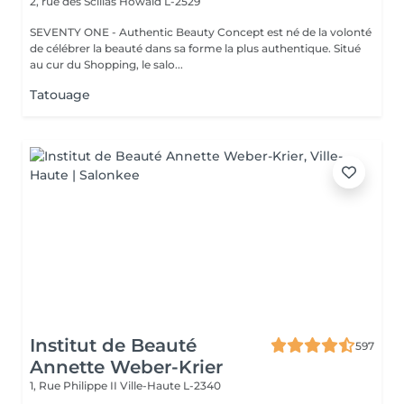
2, rue des Scillas
Howald L-2529
SEVENTY ONE - Authentic Beauty Concept est né de la volonté
de célébrer la beauté dans sa forme la plus authentique. Situé
au cur du Shopping, le salo...
Tatouage
Institut de Beauté
597
Annette Weber-Krier
1, Rue Philippe II
Ville-Haute L-2340