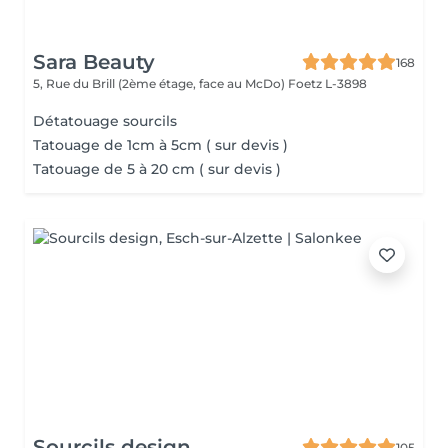
Sara Beauty
168
5, Rue du Brill (2ème étage, face au McDo)
Foetz L-3898
Détatouage sourcils
Tatouage de 1cm à 5cm ( sur devis )
Tatouage de 5 à 20 cm ( sur devis )
Sourcils design
105