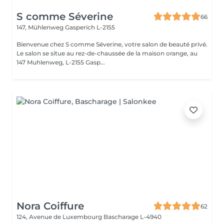
S comme Séverine
66
147, Mühlenweg
Gasperich L-2155
Bienvenue chez S comme Séverine, votre salon de beauté privé.
Le salon se situe au rez-de-chaussée de la maison orange, au
147 Muhlenweg, L-2155 Gasp...
Nora Coiffure
62
124, Avenue de Luxembourg
Bascharage L-4940