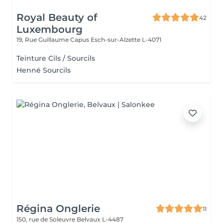
Royal Beauty of
42
Luxembourg
19, Rue Guillaume Capus
Esch-sur-Alzette L-4071
Teinture Cils / Sourcils
Henné Sourcils
Régina Onglerie
11
150, rue de Soleuvre
Belvaux L-4487