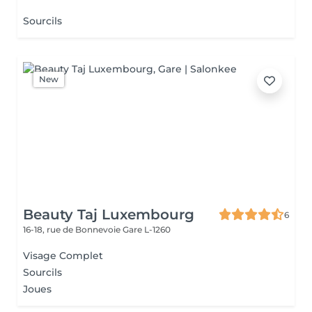
Sourcils
New
Beauty Taj Luxembourg
6
16-18, rue de Bonnevoie
Gare L-1260
Visage Complet
Sourcils
Joues