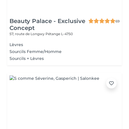
Beauty Palace - Exclusive
69
Concept
57, route de Longwy
Pétange L-4750
Lèvres
Sourcils Femme/Homme
Sourcils + Lèvres