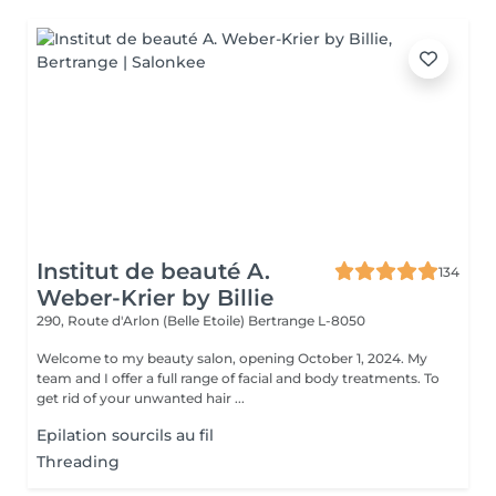
Institut de beauté A.
134
Weber-Krier by Billie
290, Route d'Arlon (Belle Etoile)
Bertrange L-8050
Welcome to my beauty salon, opening October 1, 2024. My
team and I offer a full range of facial and body treatments. To
get rid of your unwanted hair ...
Epilation sourcils au fil
Threading