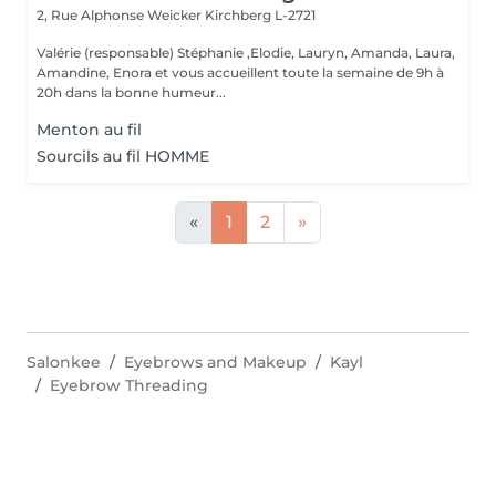
2, Rue Alphonse Weicker
Kirchberg L-2721
Valérie (responsable) Stéphanie ,Elodie, Lauryn, Amanda, Laura,
Amandine, Enora et vous accueillent toute la semaine de 9h à
20h dans la bonne humeur...
Menton au fil
Sourcils au fil HOMME
«
1
2
»
Salonkee
Eyebrows and Makeup
Kayl
Eyebrow Threading