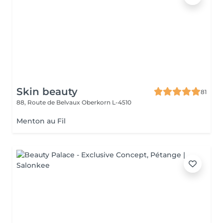
Skin beauty
81
88, Route de Belvaux
Oberkorn L-4510
Menton au Fil