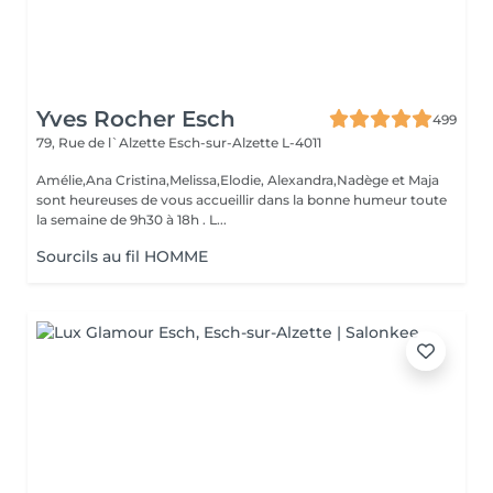
Yves Rocher Esch
499
79, Rue de l`Alzette
Esch-sur-Alzette L-4011
Amélie,Ana Cristina,Melissa,Elodie, Alexandra,Nadège et Maja
sont heureuses de vous accueillir dans la bonne humeur toute
la semaine de 9h30 à 18h . L...
Sourcils au fil HOMME