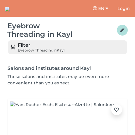
EN
Login
Eyebrow
Threading
in
Kayl
Filter
Eyebrow Threading
in
Kayl
Salons and institutes around Kayl
These salons and institutes may be even more
convenient than you expect.