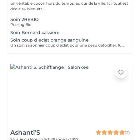
un véritable cocon hors du temps, au cur de la ville. Ici, tout est
dédié au bien-êtr...
Soin 2BEBIO
Peeling Bio
Soin Bernard cassiere
Soin coup d eclat orange sanguine
Un soin saisonnier coup d eclat pour une peau detoxifier, lumineuse Digitopression et massage aux pierres de gua sha
Ashanti'S
121
24, rue du Moulin
Schifflange L-3857