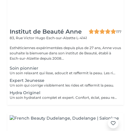
Institut de Beauté Anne
177
83, Rue Victor Hugo
Esch-sur-Alzette L-4141
Esthéticiennes expérimentées depuis plus de 27 ans, Anne vous
souhaite la bienvenue dans son institut de Beauté, établi à
Esch-sur-Alzette depuis 2008...
Soin pionnier
Un soin relaxant qui lisse, adoucit et raffermit la peau. Les rides sont visiblement corrigées. Procure un nouvel éclat à la peau. Avec un modelage visage spécifique.
Expert Jeunesse
Un soin qui corrige visiblement les rides et raffermit la peau.
Hydra Originel
Un soin hydratant complet et expert. Confort, éclat, peau repulpée, peau reposée.