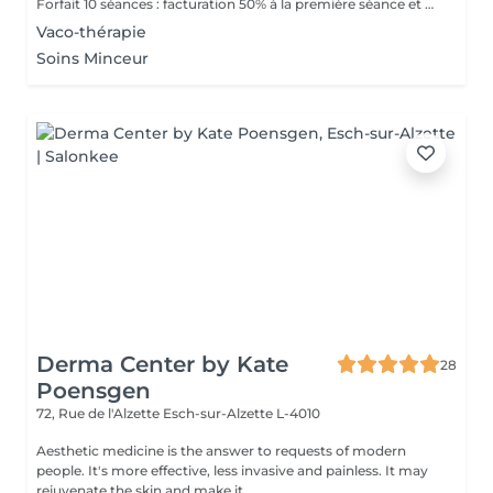
Forfait 10 séances : facturation 50% à la première séance et 50% à la cinquième séance
Vaco-thérapie
Soins Minceur
Derma Center by Kate
28
Poensgen
72, Rue de l'Alzette
Esch-sur-Alzette L-4010
Aesthetic medicine is the answer to requests of modern
people. It's more effective, less invasive and painless. It may
rejuvenate the skin and make it...