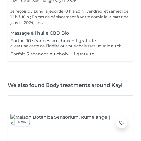
26A, rue de Schifflange
Kayl L-3676
Je reçois du Lundi à jeudi de 10 h à 20 h ; vendredi et samedi de
10 h à 18 h ; En cas de déplacement à votre domicile, à partir de
janvier 2024, un...
Massage à l'huile CBD Bio
Forfait 10 séances au choix + 1 gratuite
c 'est une carte de Fidélité où vous choisissez un soin au choix pour 800 euros les 10 séances + la 11ème est gratuite ! (la carte est payée à l 'avance)
Forfait 5 séances au choix + 1 gratuite
We also found Body treatments around Kayl
New