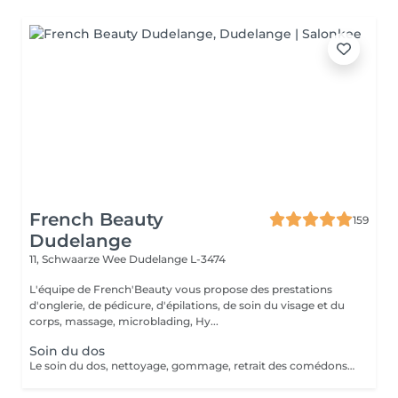
French Beauty
159
Dudelange
11, Schwaarze Wee
Dudelange L-3474
L'équipe de French'Beauty vous propose des prestations
d'onglerie, de pédicure, d'épilations, de soin du visage et du
corps, massage, microblading, Hy...
Soin du dos
Le soin du dos, nettoyage, gommage, retrait des comédons, masque et modelage de fin de soin. Idéal lorsque vous présentez cicatrices et boutons.