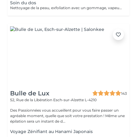
Soin du dos
Nettoyage de la peau, exfoliation avec un gommage, vapeur, extraction, Haute fréquence, Masque purifiant, Creme.
Bulle de Lux
143
52, Rue de la Libération
Esch-sur-Alzette L-4210
Des Passionnées vous accueillent pour vous faire passer un
agréable moment, quelle que soit votre prestation ! Même une
épilation sera un instant de d...
Voyage Zénifiant au Hanami Japonais