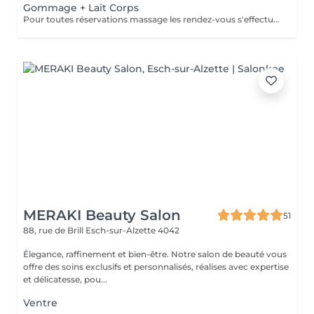
Gommage + Lait Corps
Pour toutes réservations massage les rendez-vous s'effectue par téléphone au 56 51 19 .
MERAKI Beauty Salon
51
88, rue de Brill
Esch-sur-Alzette 4042
Élegance, raffinement et bien-être. Notre salon de beauté vous
offre des soins exclusifs et personnalisés, réalises avec expertise
et délicatesse, pou...
Ventre