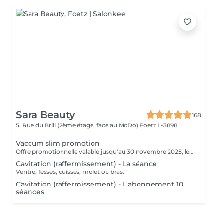
Sara Beauty
168
5, Rue du Brill (2ème étage, face au McDo)
Foetz L-3898
Vaccum slim promotion
Offre promotionnelle valable jusqu'au 30 novembre 2025, le soin vacuum a seulement 55 € au lieu de 69 €
Cavitation (raffermissement) - La séance
Ventre, fesses, cuisses, molet ou bras.
Cavitation (raffermissement) - L'abonnement 10
séances