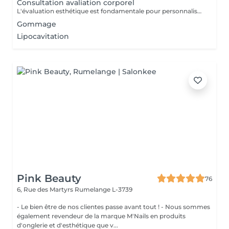
Consultation avaliation corporel
L'évaluation esthétique est fondamentale pour personnaliser les traitements, garantissant des résultats harmonieux et naturels, en accord avec les attentes du patient.
Gommage
Lipocavitation
Pink Beauty
76
6, Rue des Martyrs
Rumelange L-3739
- Le bien être de nos clientes passe avant tout ! - Nous sommes
également revendeur de la marque M'Nails en produits
d'onglerie et d'esthétique que v...