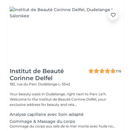
Institut de Beauté
178
Corinne Delfel
192, rue du Parc
Dudelange L-3542
Your beauty oasis in Dudelange, right next to Parc Le'h.
Welcome to the Institut de Beauté Corinne Delfel, your
exclusive address for beauty and rela...
Analyse capillaire avec Soin adapté
Gommage & Massage du corps
Gommage du corps aux sels de la mer morte avec huile nourissante, Douche. Application d'une creme vitalisante en massage rotative.