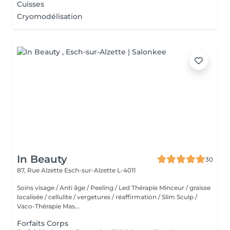
Cuisses
Cryomodélisation
In Beauty
30
87, Rue Alzette
Esch-sur-Alzette L-4011
Soins visage / Anti âge / Peeling / Led Thérapie Minceur / graisse
localisée / cellulite / vergetures / réaffirmation / Slim Sculp /
Vaco-Thérapie Mas...
Forfaits Corps