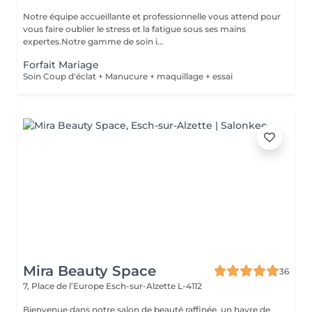
Notre équipe accueillante et professionnelle vous attend pour
vous faire oublier le stress et la fatigue sous ses mains
expertes.Notre gamme de soin i...
Forfait Mariage
Soin Coup d'éclat + Manucure + maquillage + essai
Mira Beauty Space
36
7, Place de l’Europe
Esch-sur-Alzette L-4112
Bienvenue dans notre salon de beauté raffinée, un havre de