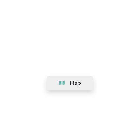
Map
Company
Support