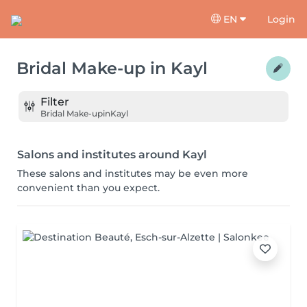
EN
Login
Bridal Make-up
in
Kayl
Filter
Bridal Make-up
in
Kayl
Salons and institutes around Kayl
These salons and institutes may be even more
convenient than you expect.