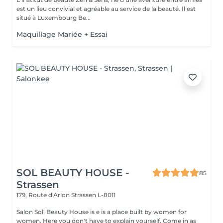
est un lieu convivial et agréable au service de la beauté. Il est
situé à Luxembourg Be...
Maquillage Mariée + Essai
SOL BEAUTY HOUSE -
85
Strassen
179, Route d'Arlon
Strassen L-8011
Salon Sol' Beauty House is e is a place built by women for
women. Here you don't have to explain yourself. Come in as