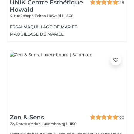
UNIK Centre Esthétique
148
Howald
4, rue Joseph Felten
Howald L-1508
ESSAI MAQUILLAGE DE MARIÉE
MAQUILLAGE DE MARIÉE
Zen & Sens
100
72, Route d'Arlon
Luxembourg L-1150
L'institut de beauté Zen & Sens, né d'une aventure entre amies