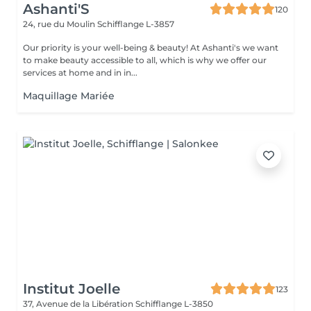
Ashanti'S
120
24, rue du Moulin
Schifflange L-3857
Our priority is your well-being & beauty! At Ashanti's we want
to make beauty accessible to all, which is why we offer our
services at home and in in...
Maquillage Mariée
Institut Joelle
123
37, Avenue de la Libération
Schifflange L-3850