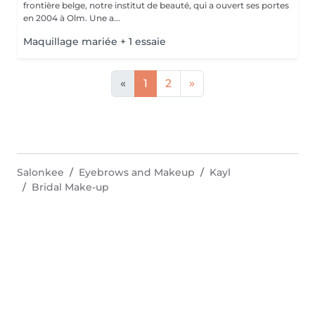
frontière belge, notre institut de beauté, qui a ouvert ses portes
en 2004 à Olm. Une a...
Maquillage mariée + 1 essaie
«
1
2
»
Salonkee
Eyebrows and Makeup
Kayl
Bridal Make-up