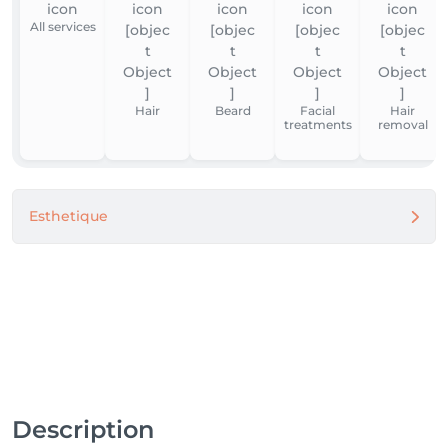
All services
Hair
Beard
Facial
Hair
treatments
removal
Esthetique
Description