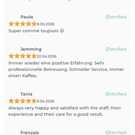
Paula
Verified
8.05.2026
Super comme toujours 😜
Jemming
Verified
22.04.2026
Immer wieder eine positive Erfahrung. Sehr
professionnelle Betreuung. Schneller Service, immer
einen Kaffee,
Tania
Verified
9.04.2026
Always very happy and satisfied with the staff, their
experience and their care for a good result.
François
Verified