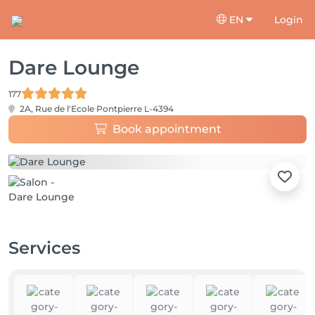
EN
Login
Dare Lounge
177
2A, Rue de l'Ecole
Pontpierre L-4394
Book appointment
Services