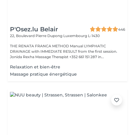
P'Osez.lu Belair
446
22, Boulevard Pierre Dupong
Luxembourg L-1430
THE RENATA FRANCA METHOD Manual LYMPHATIC
DRAINAGE with IMMEDIATE RESULT from the first session.
Jonida Rexha Massage Therapist +352 661 151 287 in...
Relaxation et bien-être
Massage pratique énergétique