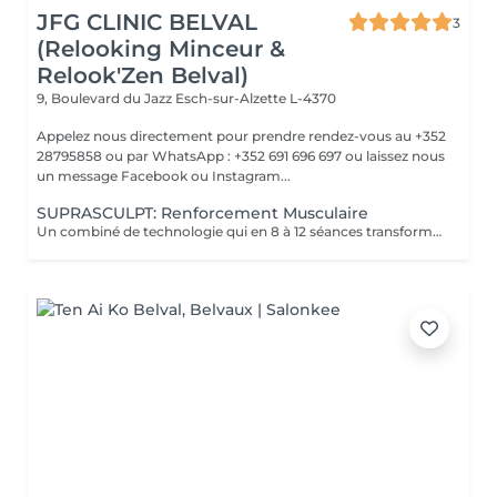
JFG CLINIC BELVAL
3
(Relooking Minceur &
Relook'Zen Belval)
9, Boulevard du Jazz
Esch-sur-Alzette L-4370
Appelez nous directement pour prendre rendez-vous au +352
28795858 ou par WhatsApp : +352 691 696 697 ou laissez nous
un message Facebook ou Instagram...
SUPRASCULPT: Renforcement Musculaire
Un combiné de technologie qui en 8 à 12 séances transformera votre silhouette sur une zone du corps.. Des abdos développés? des cuisses tonifiées ?? des bras remodelés?? alors n'hésitez plus !!