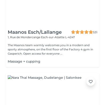
Maanos Esch/Lallange
531
1, Rue de Mondercange
Esch-sur-Alzette L-4247
The Maanos team warmly welcomes you in a modern and
sporty atmosphere, on the first floor of the Factory 4 gym in
Gasperich. Open access for everyone ...
Massage + cupping