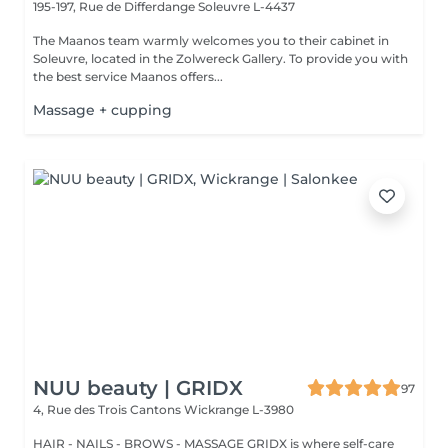
195-197, Rue de Differdange
Soleuvre L-4437
The Maanos team warmly welcomes you to their cabinet in
Soleuvre, located in the Zolwereck Gallery. To provide you with
the best service Maanos offers...
Massage + cupping
NUU beauty | GRIDX
97
4, Rue des Trois Cantons
Wickrange L-3980
HAIR - NAILS - BROWS - MASSAGE GRIDX is where self-care