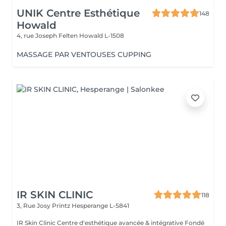
UNIK Centre Esthétique
148
Howald
4, rue Joseph Felten
Howald L-1508
MASSAGE PAR VENTOUSES CUPPING
IR SKIN CLINIC
118
3, Rue Josy Printz
Hesperange L-5841
IR Skin Clinic Centre d'esthétique avancée & intégrative Fondé