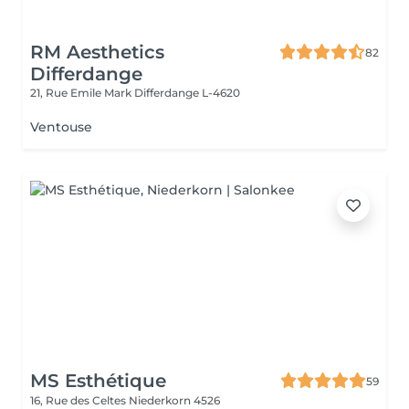
RM Aesthetics
82
Differdange
21, Rue Emile Mark
Differdange L-4620
Ventouse
MS Esthétique
59
16, Rue des Celtes
Niederkorn 4526