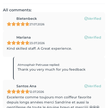
All comments:
Bietenbeck
Verified
27.07.2026
Mariana
Verified
23.07.2026
Kind skilled staff. A Great experience.
Atmosphair Petrusse
replied
:
Thank you very much for you feedback
Santos Ana
Verified
12.07.2026
Excelente comme toujours mon coiffeur favorite
depuis longs années merci Sandrine et aussi la
gentillesse de toute le équipe bravo et merciiii 🤩🤩🤩