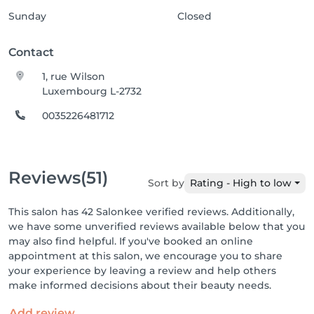
Sunday
Closed
Contact
1, rue Wilson
Luxembourg L-2732
0035226481712
Reviews
(51)
Sort by
Rating - High to low
This salon has 42 Salonkee verified reviews. Additionally,
we have some unverified reviews available below that you
may also find helpful. If you've booked an online
appointment at this salon, we encourage you to share
your experience by leaving a review and help others
make informed decisions about their beauty needs.
Add review