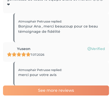
❤
Atmosphair Petrusse
replied
:
Bonjour Ana , merci beaucoup pour ce beau
témoignage de fidélité
Yuseon
Verified
7.07.2026
Atmosphair Petrusse
replied
:
merci pour votre avis
See more reviews