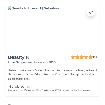
Beauty K
182
2, rue Sangenberg
Howald L-5850
Notre mission est d'aider chaque client à se sentir bien, autant à
l'intérieur qu'à l'extérieur. Beauty K est bien plus qu'un institut
de beauté ; c'e...
Microblading
Récapitulatif des tarifs: - 1 séance 270€ - retouche à 4 semaines 50€ - retouche à 1 an 150€ - retouche 2 ans 200€