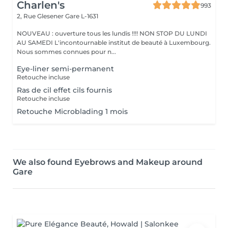
Charlen's
993
2, Rue Glesener
Gare L-1631
NOUVEAU : ouverture tous les lundis !!!! NON STOP DU LUNDI
AU SAMEDI L'incontournable institut de beauté à Luxembourg.
Nous sommes connues pour n...
Eye-liner semi-permanent
Retouche incluse
Ras de cil effet cils fournis
Retouche incluse
Retouche Microblading 1 mois
We also found Eyebrows and Makeup around
Gare