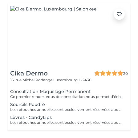
Cika Dermo
20
16, rue Michel Rodange
Luxembourg L-2430
Consultation Maquillage Permanent
Ce premier rendez-vous de consultation nous permet d'échanger ensemble sur vos attentes, vous expliquer en détails nos techniques de maquillage permanent nouvelle génération et réaliser une simulation au crayon.
Sourcils Poudré
Les retouches annuelles sont exclusivement réservées aux clientes ayant fait la création sourcils dans notre centre.
Lèvres - CandyLips
Les retouches annuelles sont exclusivement réservées aux clientes ayant fait la création sourcils dans notre centre.