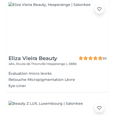
Eliza Vieira Beauty
89
484, Route de Thionville
Hesperange L-5886
Évaluation micro levrès
Retouche Micropigmentation Lèvre
Eye-Liner