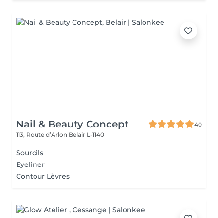
Nail & Beauty Concept
40
113, Route d’Arlon
Belair L-1140
Sourcils
Eyeliner
Contour Lèvres