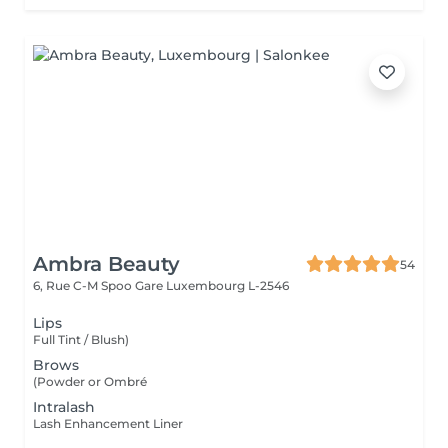
Ambra Beauty
54
6, Rue C-M Spoo Gare
Luxembourg L-2546
Lips
Full Tint / Blush)
Brows
(Powder or Ombré
Intralash
Lash Enhancement Liner