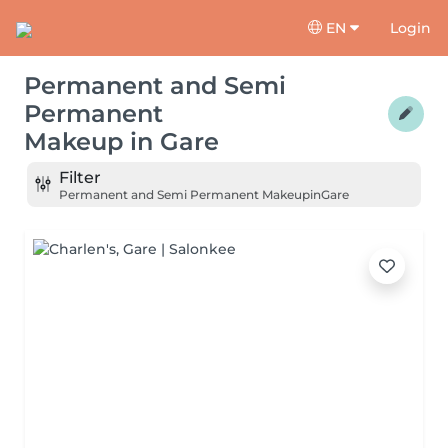
EN
Login
Permanent and Semi
Permanent
Makeup
in
Gare
Filter
Permanent and Semi Permanent Makeup
in
Gare