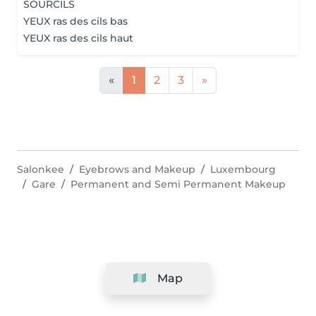
SOURCILS
YEUX ras des cils bas
YEUX ras des cils haut
«
1
2
3
»
Salonkee
Eyebrows and Makeup
Luxembourg
Gare
Permanent and Semi Permanent Makeup
Map