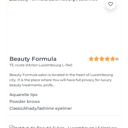
Beauty Formula
61
73, route d'Arlon
Luxembourg L-1140
Beauty Formula salon is located in the heart of Luxembourg
city. It is the place where You will have full privacy for luxury
beauty treatments, profe...
Aquarelle lips
Powder brows
Classic/shady/lashline eyeliner