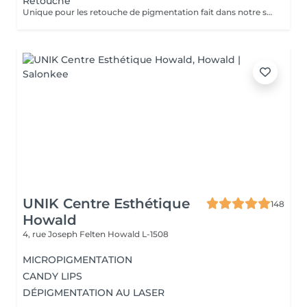
Retouche
Unique pour les retouche de pigmentation fait dans notre shop Wink. Pour les service exécuter dans un autre institut prendre un rdv conseille.
UNIK Centre Esthétique
148
Howald
4, rue Joseph Felten
Howald L-1508
MICROPIGMENTATION
CANDY LIPS
DÉPIGMENTATION AU LASER