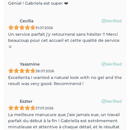
Génial ! Gabriela est super ❤️
Cecilia
Verified
31.07.2026
Un service parfait j'y retournerai sans hésiter !! Merci
beaucoup pour cet accueil et cette qualité de service
☺️
Yassmine
Verified
28.07.2026
Excellenta I wanted a natural look with no gel and the
result was very good. Recommend !
Eszter
Verified
27.07.2026
La meilleure manucure que j’aie jamais eue, un travail
parfait du début à la fin ! Gabriella est extrêmement
minutieuse et attentive à chaque détail, et le résultat