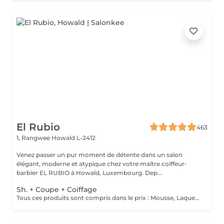
El Rubio
463
1, Rangwee
Howald L-2412
Venez passer un pur moment de détente dans un salon
élégant, moderne et atypique chez votre maître coiffeur-
barbier EL RUBIO à Howald, Luxembourg. Dep...
Sh. + Coupe + Coiffage
Tous ces produits sont compris dans le prix : Mousse, Laque, Gel, Soin démêlant, Shampoing spécifique. Tous les produits que nous utilisons sont des produits de qualité professionnelle.