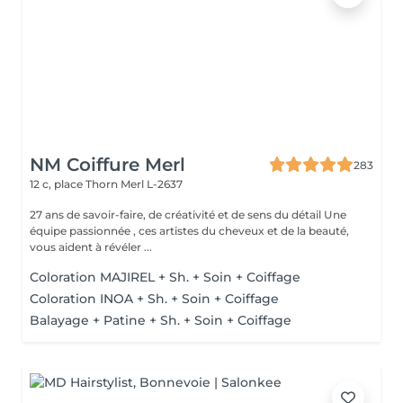
NM Coiffure Merl
283
12 c, place Thorn
Merl L-2637
27 ans de savoir-faire, de créativité et de sens du détail Une
équipe passionnée , ces artistes du cheveux et de la beauté,
vous aident à révéler ...
Coloration MAJIREL + Sh. + Soin + Coiffage
Coloration INOA + Sh. + Soin + Coiffage
Balayage + Patine + Sh. + Soin + Coiffage