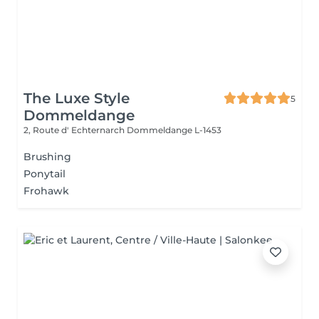
The Luxe Style
5
Dommeldange
2, Route d' Echternarch
Dommeldange L-1453
Brushing
Ponytail
Frohawk