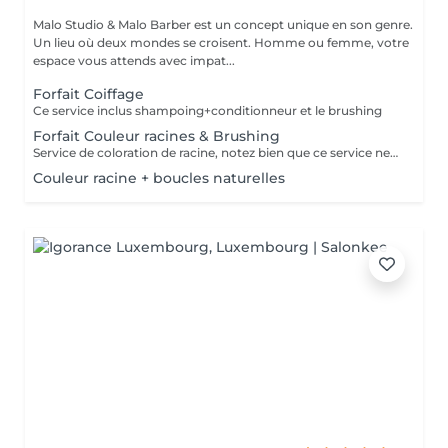
Malo Studio & Malo Barber est un concept unique en son genre.
Un lieu où deux mondes se croisent. Homme ou femme, votre
espace vous attends avec impat...
Forfait Coiffage
Ce service inclus shampoing+conditionneur et le brushing
Forfait Couleur racines & Brushing
Service de coloration de racine, notez bien que ce service ne permet pas d‘effectuer d’importants éclaircissements tel qu‘un balayage ou des mèches.
Couleur racine + boucles naturelles