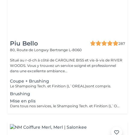
Piu Bello
287
80, Route de Longwy
Bertrange L-8060
Situé au r-d-ch à côté de CAROLINE BISS et vis-â-vis de RIVER
WOODS. Vous y trouvez un service soigné et professionnel
dans une excellente ambiance...
Coupe + Brushing
Le Shampoing Tech. et Finition (L`OREAL)sont compris.
Brushing
Mise en plis
Dans tous nos services, le Shampoing Tech. et Finition (L`OREAL)sont compris.