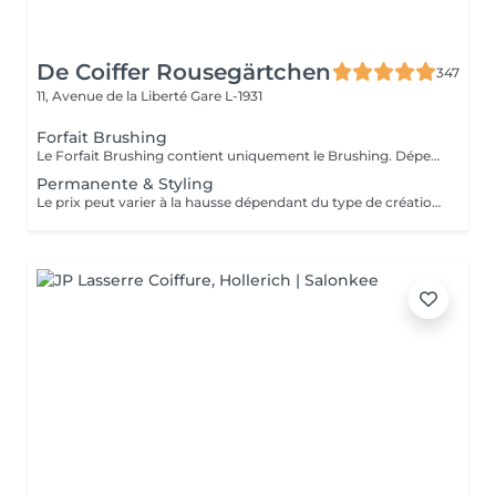
De Coiffer Rousegärtchen
347
11, Avenue de la Liberté
Gare L-1931
Forfait Brushing
Le Forfait Brushing contient uniquement le Brushing. Dépendant de la longueur des cheveux, le prix peut varier. En cas de questions veuillez appeler au +352 27 70 21 25.
Permanente & Styling
Le prix peut varier à la hausse dépendant du type de création finalement réalisée.