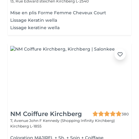
13, Rue Edward steichen
Kirchberg L-2540
Mise en plis Forme Femme Cheveux Court
Lissage Keratin wella
Lissage keratine wella
NM Coiffure Kirchberg
380
7, Avenue John F Kennedy (Shopping Infinity Kirchberg)
Kirchberg L-1855
Coloration MAJIREL + Sh. + Soin + Coiffage