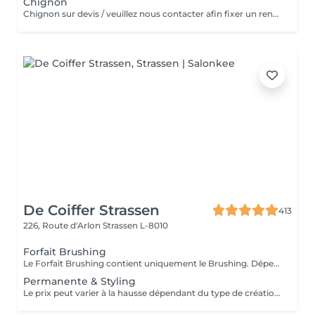
Chignon
Chignon sur devis / veuillez nous contacter afin fixer un rendez-vous
De Coiffer Strassen
413
226, Route d'Arlon
Strassen L-8010
Forfait Brushing
Le Forfait Brushing contient uniquement le Brushing. Dépendant de la longueur des cheveux, le prix peut varier. En cas de questions veuillez appeler au +352 26 31 07 11.
Permanente & Styling
Le prix peut varier à la hausse dépendant du type de création finalement réalisée.