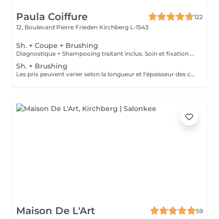
Paula Coiffure
122
12, Boulevard Pierre Frieden
Kirchberg L-1543
Sh. + Coupe + Brushing
Diagnostique + Shampooing traitant inclus. Soin et fixation en supplément. Les prix peuvent varier selon la longueur et l'épaisseur des cheveux.
Sh. + Brushing
Les prix peuvent varier selon la longueur et l'épaisseur des cheveux.
Maison De L'Art
59