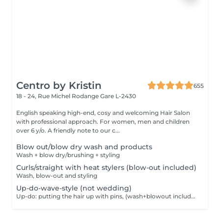
Centro by Kristin
655
18 - 24, Rue Michel Rodange
Gare L-2430
English speaking high-end, cosy and welcoming Hair Salon
with professional approach. For women, men and children
over 6 y/o. A friendly note to our c...
Blow out/blow dry wash and products
Wash + blow dry/brushing + styling
Curls/straight with heat stylers (blow-out included)
Wash, blow-out and styling
Up-do-wave-style (not wedding)
Up-do: putting the hair up with pins, (wash+blowout included)