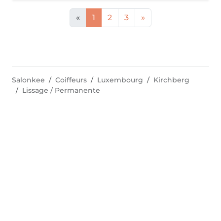
«
1
2
3
»
Salonkee
Coiffeurs
Luxembourg
Kirchberg
Lissage / Permanente