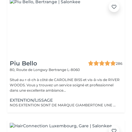
Piu Bello
286
80, Route de Longwy
Bertrange L-8060
Situé au r-d-ch à côté de CAROLINE BISS et vis-â-vis de RIVER
WOODS. Vous y trouvez un service soigné et professionnel
dans une excellente ambiance...
EXTENTION/LISSAGE
NOS EXTENTION SONT DE MARQUE GIAMBERTONE UNE DES MEILLEUR SUR LE MARCHE.100% CHEVEUX NATUREL.Nous proposont aussi des extentions de marque Hairdreams qui ce colle.