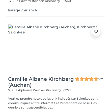
13, Rue Edward steichen
Kirchberg L-2540
lissage miriam k
Camille Albane Kirchberg
167
(Auchan)
5, Rue Alphonse Weicker
Kirchberg L-2721
Veuillez prendre note que les prix indiqués sur Salonkee sont
communiqués à titre informatif et s'entendent de base. Ces
derniers sont susceptibles de...