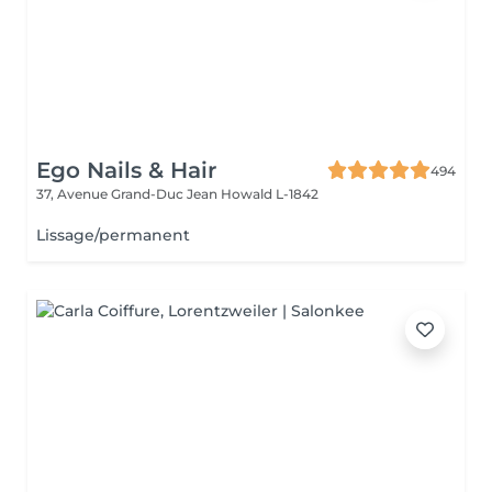
Ego Nails & Hair
494
37, Avenue Grand-Duc Jean
Howald L-1842
Lissage/permanent