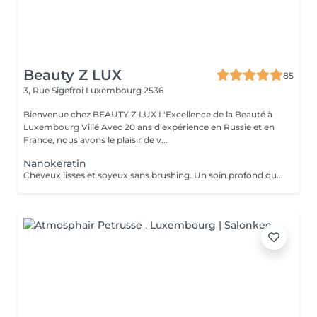
Beauty Z LUX
85
3, Rue Sigefroi
Luxembourg 2536
Bienvenue chez BEAUTY Z LUX L'Excellence de la Beauté à
Luxembourg Villé Avec 20 ans d'expérience en Russie et en
France, nous avons le plaisir de v...
Nanokeratin
Cheveux lisses et soyeux sans brushing. Un soin profond qui nourrit et sublime la fibre capillaire, pour un résultat naturel et lumineux