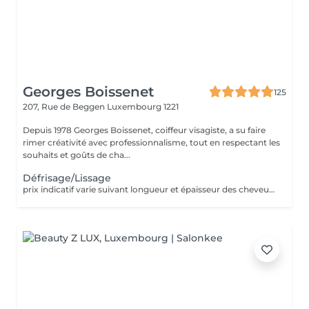
Georges Boissenet
125
207, Rue de Beggen
Luxembourg 1221
Depuis 1978 Georges Boissenet, coiffeur visagiste, a su faire
rimer créativité avec professionnalisme, tout en respectant les
souhaits et goûts de cha...
Défrisage/Lissage
prix indicatif varie suivant longueur et épaisseur des cheveux. Appellez le 420011 pour convenir d'un rdv pour devis