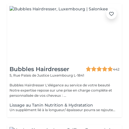
Bubbles Hairdresser
442
5, Rue Palais de Justice
Luxembourg L-1841
Bubbles Hairdresser L'élégance au service de votre beauté
Notre expertise repose sur une prise en charge complète et
personnalisée de vos cheveux : ...
Lissage au Tanin Nutrition & Hydratation
Un supplément lié à la longueur/ épaisseur pourra se rajouter au tarif du Lissage Brésilien . Un devis vous est offert sur simple demande sans engagement.