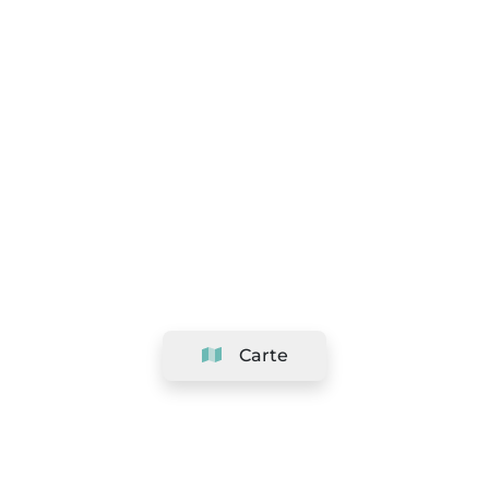
Carte
Société