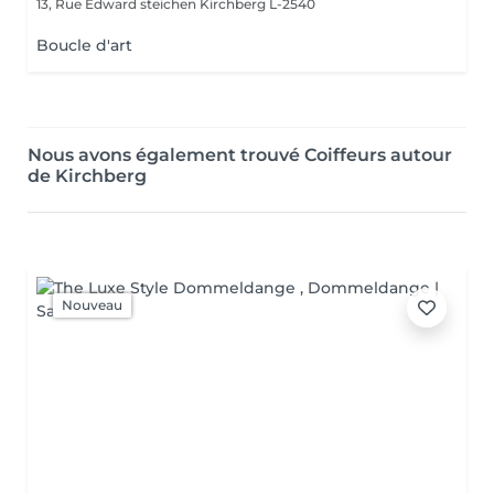
13, Rue Edward steichen
Kirchberg L-2540
Boucle d'art
Nous avons également trouvé Coiffeurs autour
de Kirchberg
Nouveau