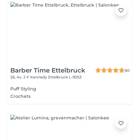
Barber Time Ettelbruck
80
26, Av. J-F Kennedy
Ettelbruck L-9053
Puff Styling
Crochets