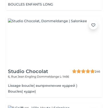
BOUCLES ENFANTS LONG
Studio Chocolat
246
6, Rue Jean Engling
Dommeldange L-1466
Lissage boucle( выпрямление кудрей )
Boucles( кудри)