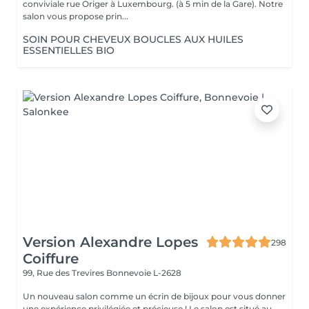
conviviale rue Origer à Luxembourg. (à 5 min de la Gare). Notre
salon vous propose prin...
SOIN POUR CHEVEUX BOUCLES AUX HUILES
ESSENTIELLES BIO
Version Alexandre Lopes
298
Coiffure
99, Rue des Trevires
Bonnevoie L-2628
Un nouveau salon comme un écrin de bijoux pour vous donner
une expérience privilégiée et précieuse ! Le salon est situé au