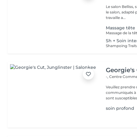
Le salon Belliss,
le salon, adapté 
travaille a...
Massage tête
Massage de la tê
Sh + Soin int
Georgie's
-, Centre Commer
Veuillez prendre 
communiqués à ti
sont susceptibles
soin profond