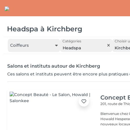
Headspa
à
Kirchberg
Catégories
Choisir u
Coiffeurs
Headspa
Kirchb
Salons et instituts autour de Kirchberg
Ces salons et instituts peuvent être encore plus pratiques
Concept B
201, route de Thi
Bienvenue chez Concept Beauté L'
Howald Hesperang
nouveaux locaux 