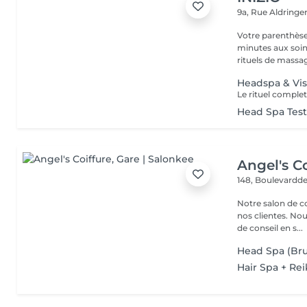
9a, Rue Aldring
Votre parenthèse
minutes aux soin
rituels de massag
Headspa & Vis
Head Spa Tes
Angel's Co
148, Boulevardde
Notre salon de c
nos clientes. Nou
de conseil en s...
Head Spa (Bru
Hair Spa + Rei