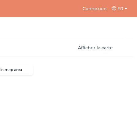
Connexion
FR
Afficher la carte
 in map area