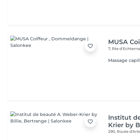
MUSA Coi
7, Rte d'Echtern
Massage capil
Institut 
Krier by Bi
290, Route d'Arlo