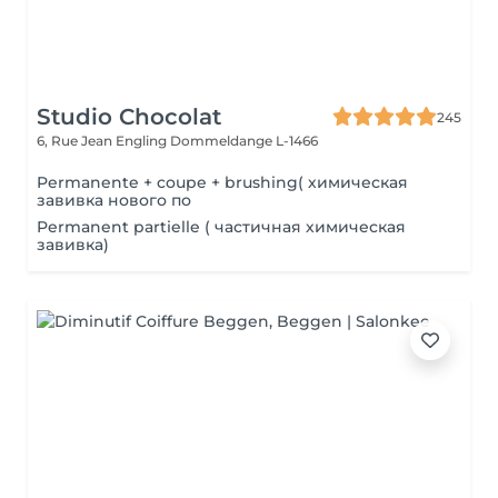
Studio Chocolat
245
6, Rue Jean Engling
Dommeldange L-1466
Permanente + coupe + brushing( химическая
завивка нового по
Permanent partielle ( частичная химическая
завивка)