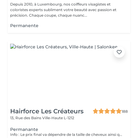
Depuis 2010, à Luxembourg, nos coiffeurs visagistes et
coloristes experts subliment votre beauté avec passion et
précision. Chaque coupe, chaque nuanc...
Permanente
Hairforce Les Créateurs
188
13, Rue des Bains
Ville-Haute L-1212
Permanante
Info : Le prix final va dépendre de la taille de cheveux ainsi que la quantité des produits finalement utilisés. Pour les étudiants -20% sur toutes les techniques.