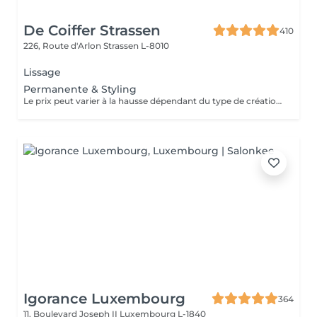
De Coiffer Strassen
410
226, Route d'Arlon
Strassen L-8010
Lissage
Permanente & Styling
Le prix peut varier à la hausse dépendant du type de création finalement réalisée.
Igorance Luxembourg
364
11, Boulevard Joseph II
Luxembourg L-1840