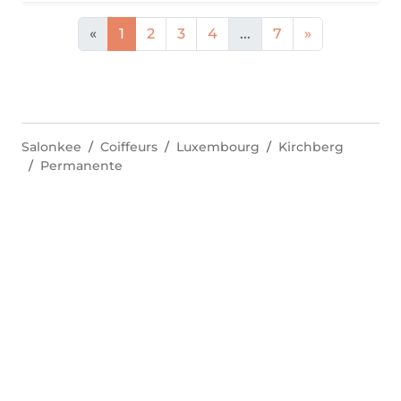
«
1
2
3
4
...
7
»
Salonkee
Coiffeurs
Luxembourg
Kirchberg
Permanente