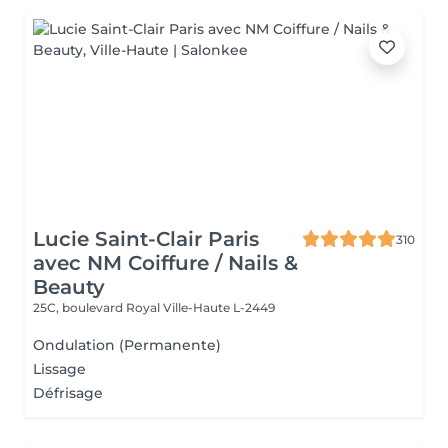
Lucie Saint-Clair Paris
310
avec NM Coiffure / Nails &
Beauty
25C, boulevard Royal
Ville-Haute L-2449
Ondulation (Permanente)
Lissage
Défrisage