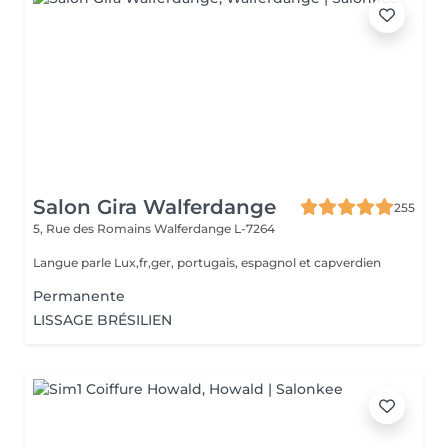
Salon Gira Walferdange
255
5, Rue des Romains
Walferdange L-7264
Langue parle Lux,fr,ger, portugais, espagnol et capverdien
Permanente
LISSAGE BRÉSILIEN