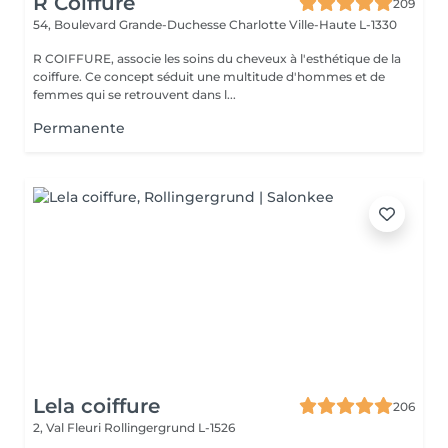
R Coiffure
209
54, Boulevard Grande-Duchesse Charlotte
Ville-Haute L-1330
R COIFFURE, associe les soins du cheveux à l'esthétique de la
coiffure. Ce concept séduit une multitude d'hommes et de
femmes qui se retrouvent dans l...
Permanente
Lela coiffure
206
2, Val Fleuri
Rollingergrund L-1526