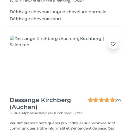
13, Rue Edward steichen
Kirchberg L-2540
Défrisage cheveux longue chevelure normale
Défrisage cheveux court
Dessange Kirchberg
277
(Auchan)
5, Rue Alphonse Weicker
Kirchberg L-2721
Veuillez prendre note que les prix indiqués sur Salonkee sont
communiqués à titre informatif et s'entendent de base. Ces