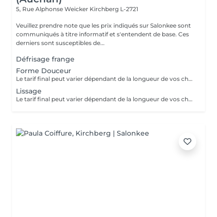
5, Rue Alphonse Weicker
Kirchberg L-2721
Veuillez prendre note que les prix indiqués sur Salonkee sont
communiqués à titre informatif et s'entendent de base. Ces
derniers sont susceptibles de...
Défrisage frange
Forme Douceur
Le tarif final peut varier dépendant de la longueur de vos cheveux ainsi que des soins et produits utilisés.
Lissage
Le tarif final peut varier dépendant de la longueur de vos cheveux ainsi que des soins et produits utilisés.