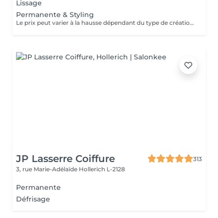
Lissage
Permanente & Styling
Le prix peut varier à la hausse dépendant du type de création finalement réalisée.
JP Lasserre Coiffure
313
3, rue Marie-Adélaïde
Hollerich L-2128
Permanente
Défrisage