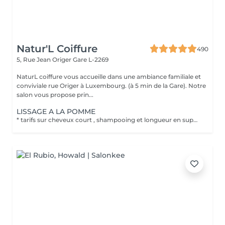
Natur'L Coiffure
490
5, Rue Jean Origer
Gare L-2269
NaturL coiffure vous accueille dans une ambiance familiale et
conviviale rue Origer à Luxembourg. (à 5 min de la Gare). Notre
salon vous propose prin...
LISSAGE A LA POMME
* tarifs sur cheveux court , shampooing et longueur en supplément