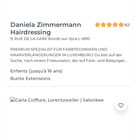
Daniela Zimmermann
163
Hairdressing
9, RUE DE LA GARE
Roodt-sur-Syre L-6910
PREMIUM SPEZIALIST FÜR FARBTECHNIKEN UND
HAARVERLÄNGERUNGEN IN LUXEMBURG! Du bist auf der
Suche, nach einem Friseursalon, der auf Farb- und Balayaget...
Enfants (jusqu'à 16 ans)
Bunte Extensions