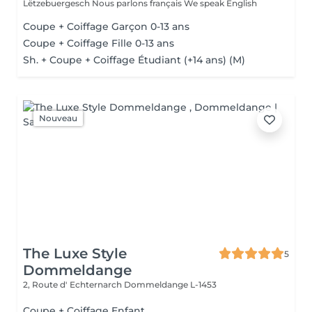
Lëtzebuergesch Nous parlons français We speak English
Coupe + Coiffage Garçon 0-13 ans
Coupe + Coiffage Fille 0-13 ans
Sh. + Coupe + Coiffage Étudiant (+14 ans) (M)
Nouveau
The Luxe Style
5
Dommeldange
2, Route d' Echternarch
Dommeldange L-1453
Coupe + Coiffage Enfant