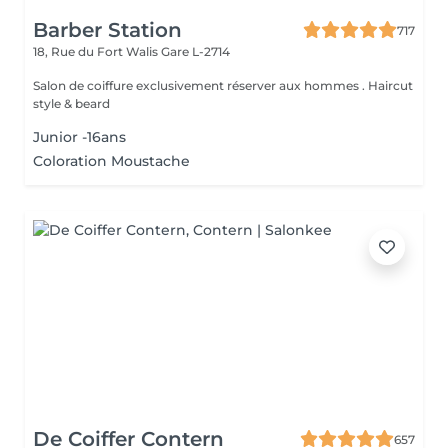
Barber Station
717
18, Rue du Fort Walis
Gare L-2714
Salon de coiffure exclusivement réserver aux hommes . Haircut
style & beard
Junior -16ans
Coloration Moustache
De Coiffer Contern
657