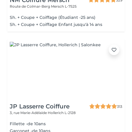
NM Coiffure Mersch
329
Route de Colmar-Berg
Mersch L-7525
Sh. + Coupe + Coiffage (Étudiant -25 ans)
Sh. + Coupe + Coiffage Enfant jusqu'à 14 ans
JP Lasserre Coiffure
313
3, rue Marie-Adélaïde
Hollerich L-2128
Fillette -de 10ans
Garçonet -de 10ans