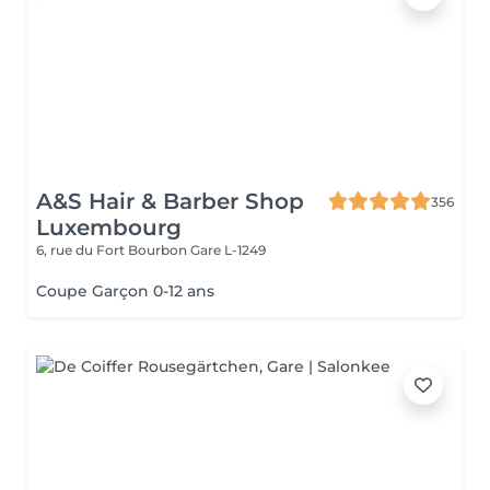
A&S Hair & Barber Shop
356
Luxembourg
6, rue du Fort Bourbon
Gare L-1249
Coupe Garçon 0-12 ans