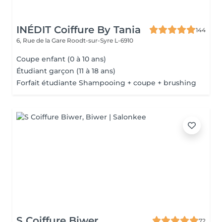
INÉDIT Coiffure By Tania
144
6, Rue de la Gare
Roodt-sur-Syre L-6910
Coupe enfant (0 à 10 ans)
Étudiant garçon (11 à 18 ans)
Forfait étudiante Shampooing + coupe + brushing
S Coiffure Biwer
72