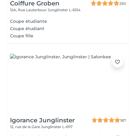
Coiffure Groben
250
12A, Rue Lauterbour
Junglinster L-6134
Coupe étudiante
Coupe étudiant
Coupe fille
Igorance Junglinster
187
12, rue de la Gare
Junglinster L-6117