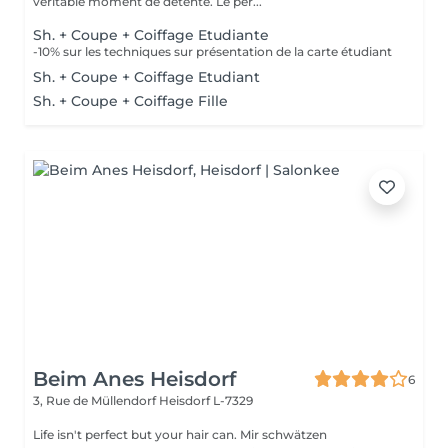
véritable moment de détente. Le per...
Sh. + Coupe + Coiffage Etudiante
-10% sur les techniques sur présentation de la carte étudiant
Sh. + Coupe + Coiffage Etudiant
Sh. + Coupe + Coiffage Fille
Beim Anes Heisdorf
6
3, Rue de Müllendorf
Heisdorf L-7329
Life isn't perfect but your hair can. Mir schwätzen