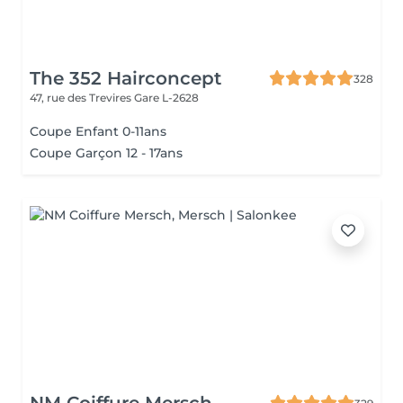
The 352 Hairconcept
328
47, rue des Trevires
Gare L-2628
Coupe Enfant 0-11ans
Coupe Garçon 12 - 17ans