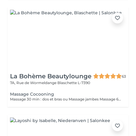
La Bohème Beautylounge
63
7A, Rue de Wormeldange
Blaschette L-7390
Massage Cocooning
Massage 30 min : dos et bras ou Massage jambes Massage 60 min dos, bras, jambes *Durée incluant préparation du client et fin de séance ( 10/15 min)*