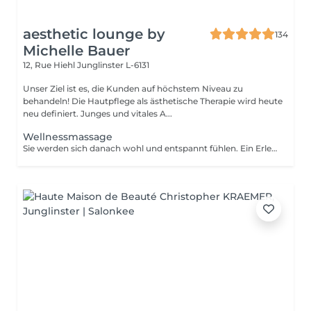
aesthetic lounge by
134
Michelle Bauer
12, Rue Hiehl
Junglinster L-6131
Unser Ziel ist es, die Kunden auf höchstem Niveau zu
behandeln! Die Hautpflege als ästhetische Therapie wird heute
neu definiert. Junges und vitales A...
Wellnessmassage
Sie werden sich danach wohl und entspannt fühlen. Ein Erlebnis, das alle Sinne anspricht!