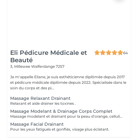
Eli Pédicure Médicale et
64
Beauté
3, Millewee
Walferdange 7257
Je m'appelle Eliane, je suis esthéticienne diplômée depuis 2017
et pédicure médicale diplômée depuis 2022. Spécialisée dans le
soin du corps et des pi...
Massage Relaxant Drainant
Relaxant et aide drainer les toxines .
Massage Modelant & Drainage Corps Complet
Massage modelant et drainant pour la peau d'orange, cellulite aqueuse et raffermissante. Aide drainer la lymphe, toxines du corps et rétention d'eau.
Massage Facial Drainant
Pour les yeux fatigués et gonflés, visage plus éclatant.