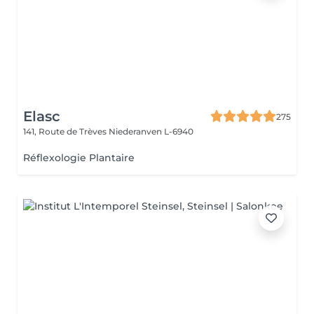
Elasc
275
141, Route de Trèves
Niederanven L-6940
Réflexologie Plantaire