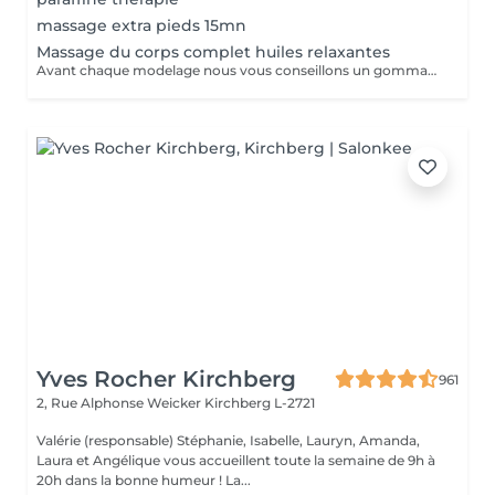
massage extra pieds 15mn
Massage du corps complet huiles relaxantes
Avant chaque modelage nous vous conseillons un gommage du corps peau de velours qui rendra votre peau toute douce. Le modelage est réalise par des personnes diplômées
Yves Rocher Kirchberg
961
2, Rue Alphonse Weicker
Kirchberg L-2721
Valérie (responsable) Stéphanie, Isabelle, Lauryn, Amanda,
Laura et Angélique vous accueillent toute la semaine de 9h à
20h dans la bonne humeur ! La...