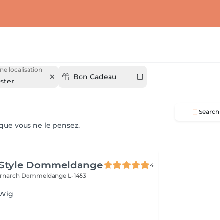
ne localisation
Bon Cadeau
ster
Search
 que vous ne le pensez.
 Style Dommeldange
4
ernarch
Dommeldange L-1453
 Wig