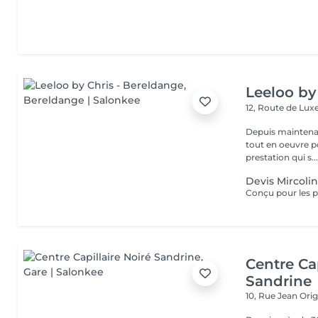
Leeloo by
12, Route de L
Depuis maintenan
tout en oeuvre po
prestation qui s..
Devis Mircoli
Centre Cap
Sandrine
10, Rue Jean Ori