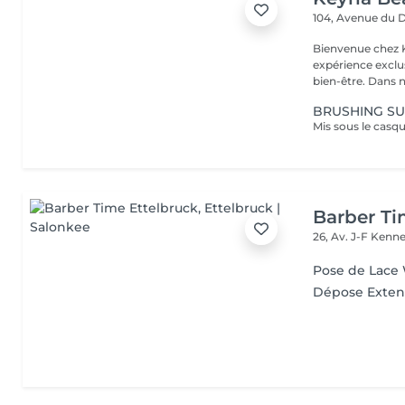
104, Avenue du 
Bienvenue chez K
expérience exclu
bien-être. Dans n
BRUSHING SU
Barber Ti
26, Av. J-F Ken
Pose de Lace
Dépose Exten