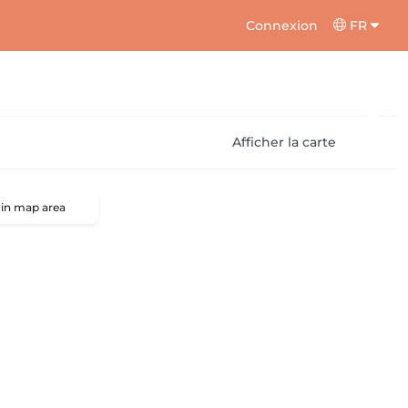
Connexion
FR
Afficher la carte
 in map area