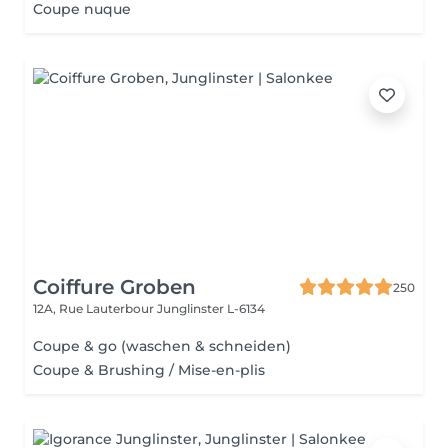
Coupe nuque
Coiffure Groben
250
12A, Rue Lauterbour
Junglinster L-6134
Coupe & go (waschen & schneiden)
Coupe & Brushing / Mise-en-plis