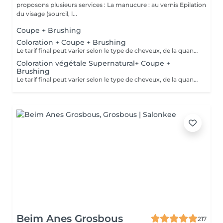
proposons plusieurs services : La manucure : au vernis Epilation
du visage (sourcil, l...
Coupe + Brushing
Coloration + Coupe + Brushing
Le tarif final peut varier selon le type de cheveux, de la quantité de produit utilisée et de la création finalement réalisée.
Coloration végétale Supernatural+ Coupe +
Brushing
Le tarif final peut varier selon le type de cheveux, de la quantité de produit utilisée et de la création finalement réalisée.
Beim Anes Grosbous
217