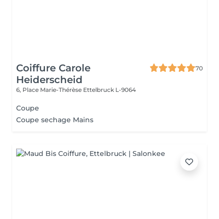
Coiffure Carole
70
Heiderscheid
6, Place Marie-Thérèse
Ettelbruck L-9064
Coupe
Coupe sechage Mains