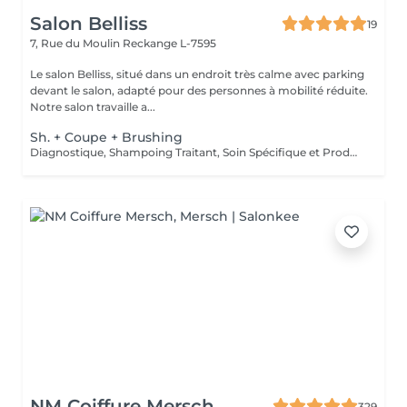
Salon Belliss
19
7, Rue du Moulin
Reckange L-7595
Le salon Belliss, situé dans un endroit très calme avec parking
devant le salon, adapté pour des personnes à mobilité réduite.
Notre salon travaille a...
Sh. + Coupe + Brushing
Diagnostique, Shampoing Traitant, Soin Spécifique et Produits Coiffants inclus
NM Coiffure Mersch
329