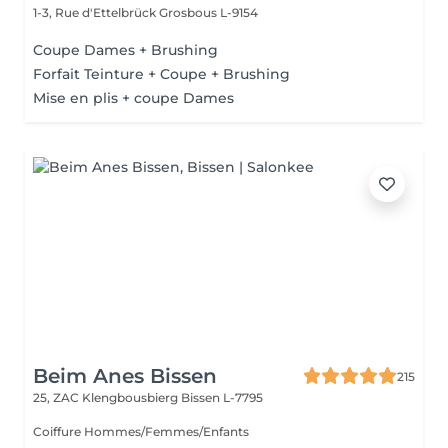
1-3, Rue d'Ettelbrück
Grosbous L-9154
Coupe Dames + Brushing
Forfait Teinture + Coupe + Brushing
Mise en plis + coupe Dames
Beim Anes Bissen
215
25, ZAC Klengbousbierg
Bissen L-7795
Coiffure Hommes/Femmes/Enfants