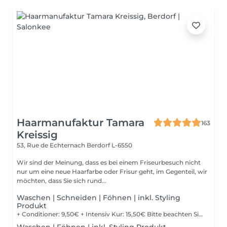
Haarmanufaktur Tamara
163
Kreissig
53, Rue de Echternach
Berdorf L-6550
Wir sind der Meinung, dass es bei einem Friseurbesuch nicht
nur um eine neue Haarfarbe oder Frisur geht, im Gegenteil, wir
möchten, dass Sie sich rund...
Waschen | Schneiden | Föhnen | inkl. Styling
Produkt
+ Conditioner: 9,50€ + Intensiv Kur: 15,50€ Bitte beachten Sie, dass bei einer falsch ausgewählten Buchungsoption keine Garantie für die Erbringung der Dienstleistung besteht. Danke für Ihr Verständnis.