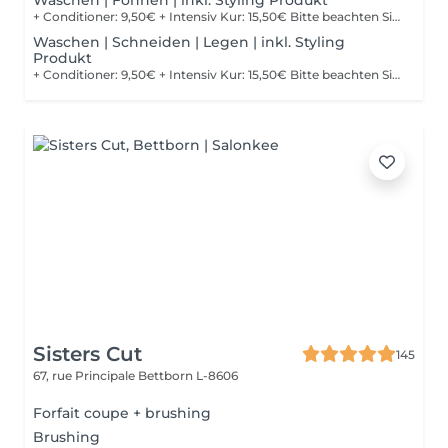
Waschen | Föhnen | inkl. Styling Produkt
+ Conditioner: 9,50€ + Intensiv Kur: 15,50€ Bitte beachten Sie, dass bei einer falsch ausgewählten Buchungsoption keine Garantie für die Erbringung der Dienstleistung besteht. Danke für Ihr Verständnis.
Waschen | Schneiden | Legen | inkl. Styling
Produkt
+ Conditioner: 9,50€ + Intensiv Kur: 15,50€ Bitte beachten Sie, dass bei einer falsch ausgewählten Buchungsoption keine Garantie für die Erbringung der Dienstleistung besteht. Danke für Ihr Verständnis.
Sisters Cut
145
67, rue Principale
Bettborn L-8606
Forfait coupe + brushing
Brushing