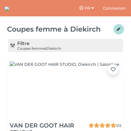
FR
Connexion
Coupes femme
à
Diekirch
Filtre
Coupes femme
à
Diekirch
VAN DER GOOT HAIR
513