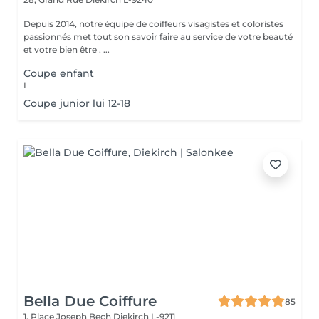
Depuis 2014, notre équipe de coiffeurs visagistes et coloristes
passionnés met tout son savoir faire au service de votre beauté
et votre bien être . ...
Coupe enfant
I
Coupe junior lui 12-18
Bella Due Coiffure
85
1, Place Joseph Bech
Diekirch L-9211