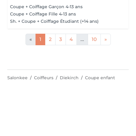
Coupe + Coiffage Garçon 4-13 ans
Coupe + Coiffage Fille 4-13 ans
Sh. + Coupe + Coiffage Étudiant (+14 ans)
«
1
2
3
4
...
10
»
Salonkee
Coiffeurs
Diekirch
Coupe enfant