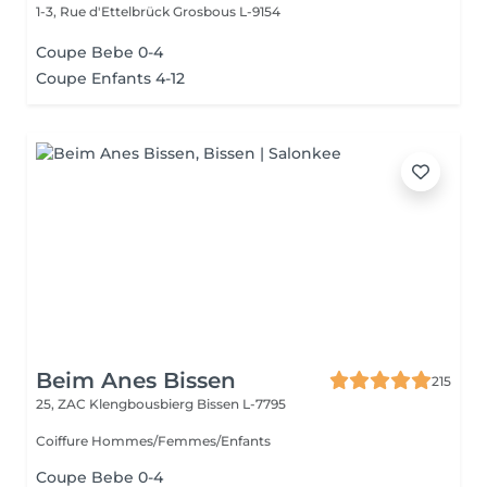
1-3, Rue d'Ettelbrück
Grosbous L-9154
Coupe Bebe 0-4
Coupe Enfants 4-12
Beim Anes Bissen
215
25, ZAC Klengbousbierg
Bissen L-7795
Coiffure Hommes/Femmes/Enfants
Coupe Bebe 0-4