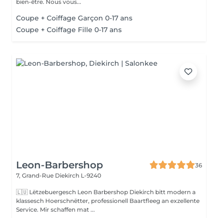
bien-être. Nous vous...
Coupe + Coiffage Garçon 0-17 ans
Coupe + Coiffage Fille 0-17 ans
Leon-Barbershop
36
7, Grand-Rue
Diekirch L-9240
🇱🇺 Lëtzebuergesch Leon Barbershop Diekirch bitt modern a
klassesch Hoerschnëtter, professionell Baartfleeg an exzellente
Service. Mir schaffen mat ...