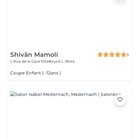
Shivân Mamoli
3
1, Rue de la Gare
Ettelbruck L-9044
Coupe Enfant ( -12ans )