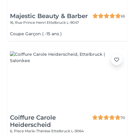
Majestic Beauty & Barber
65
16, Rue Prince Henri
Ettelbruck L-9047
Coupe Garçon ( -15 ans )
Coiffure Carole
70
Heiderscheid
6, Place Marie-Thérèse
Ettelbruck L-9064