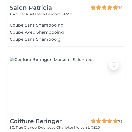
Salon Patricia
76
1, An Der Ruetsbech
Berdorf L-6552
Coupe Sans Shampooing
Coupe Avec Shampooing
Coupe Sans Shampooig
Coiffure Beringer
79
50, Rue Grande-Duchesse Charlotte
Mersch L-7520