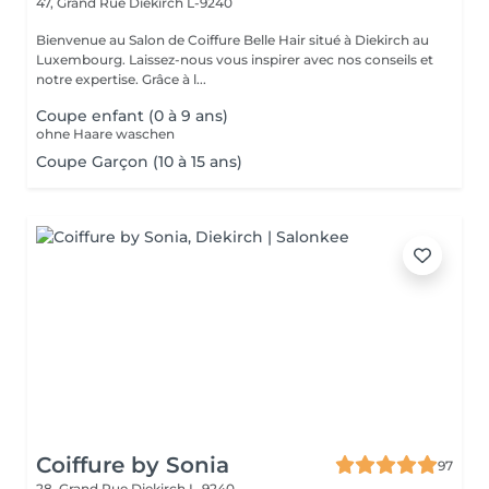
47, Grand Rue
Diekirch L-9240
Bienvenue au Salon de Coiffure Belle Hair situé à Diekirch au
Luxembourg. Laissez-nous vous inspirer avec nos conseils et
notre expertise. Grâce à l...
Coupe enfant (0 à 9 ans)
ohne Haare waschen
Coupe Garçon (10 à 15 ans)
Coiffure by Sonia
97
28, Grand Rue
Diekirch L-9240