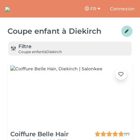
FR
Connexion
Coupe enfant
à
Diekirch
Filtre
Coupe enfant
à
Diekirch
Coiffure Belle Hair
177