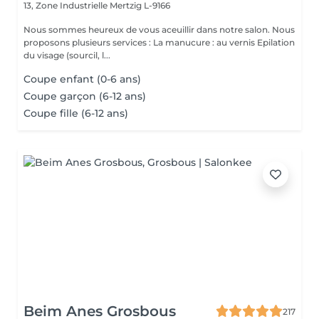
13, Zone Industrielle
Mertzig L-9166
Nous sommes heureux de vous aceuillir dans notre salon. Nous
proposons plusieurs services : La manucure : au vernis Epilation
du visage (sourcil, l...
Coupe enfant (0-6 ans)
Coupe garçon (6-12 ans)
Coupe fille (6-12 ans)
Beim Anes Grosbous
217