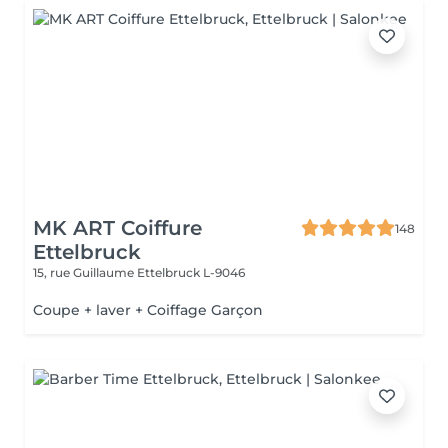
MK ART Coiffure
148
Ettelbruck
15, rue Guillaume
Ettelbruck L-9046
Coupe + laver + Coiffage Garçon