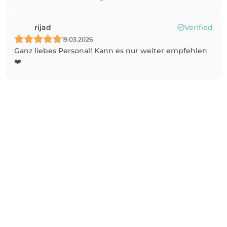
rijad
Verified
19.03.2026
Ganz liebes Personal! Kann es nur weiter empfehlen
❤️