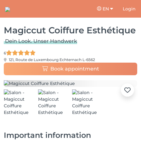
EN
Login
Magiccut Coiffure Esthétique
Dein Look. Unser Handwerk
6
121, Route de Luxembourg
Echternach L-6562
Book appointment
Important information