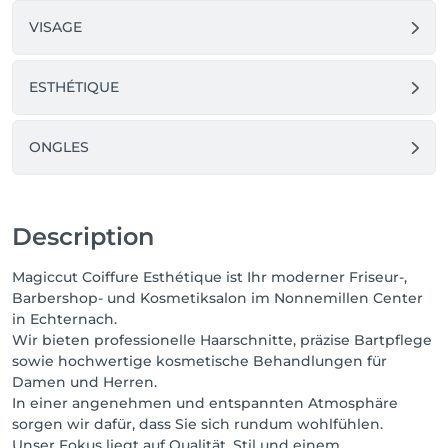
VISAGE
ESTHÉTIQUE
ONGLES
Description
Magiccut Coiffure Esthétique ist Ihr moderner Friseur-,
Barbershop- und Kosmetiksalon im Nonnemillen Center
in Echternach.
Wir bieten professionelle Haarschnitte, präzise Bartpflege
sowie hochwertige kosmetische Behandlungen für
Damen und Herren.
In einer angenehmen und entspannten Atmosphäre
sorgen wir dafür, dass Sie sich rundum wohlfühlen.
Unser Fokus liegt auf Qualität, Stil und einem