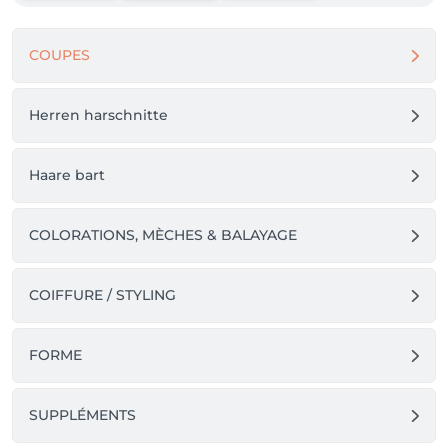
COUPES
Herren harschnitte
Haare bart
COLORATIONS, MÈCHES & BALAYAGE
COIFFURE / STYLING
FORME
SUPPLÉMENTS