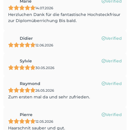
Marie
Verified
14.07.2026
Herzluchen Dank für die fantastische Hochsteckfrisur
zur Diplomüberrichung Bis bald.
Didier
Verified
12.06.2026
Sylvie
Verified
30.05.2026
Raymond
Verified
26.05.2026
Zum ersten mal da und sehr zufrieden.
Pierre
Verified
12.05.2026
Haarschnit sauber und gut.