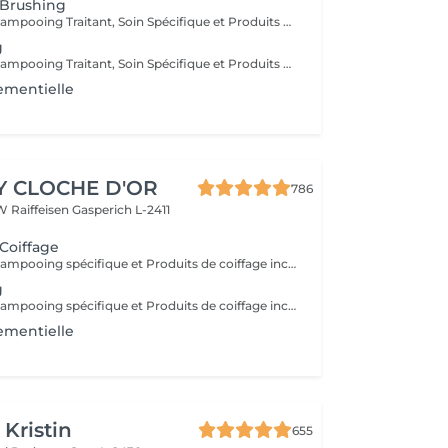
 Brushing
Diagnostique, Shampooing Traitant, Soin Spécifique et Produits Coiffants inclus
g
Diagnostique, Shampooing Traitant, Soin Spécifique et Produits Coiffants inclus
ementielle
Y CLOCHE D'OR
786
W Raiffeisen
Gasperich L-2411
 Coiffage
Diagnostique, Shampooing spécifique et Produits de coiffage inclus.
g
Diagnostique, Shampooing spécifique et Produits de coiffage inclus.
ementielle
 Kristin
655