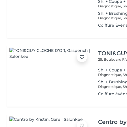
Sh. + Coupe +
Sh. + Brushin
Coiffure Évén
TONI&GU
25, Boulevard F.
Sh. + Coupe +
Sh. + Brushin
Coiffure évèn
Centro by