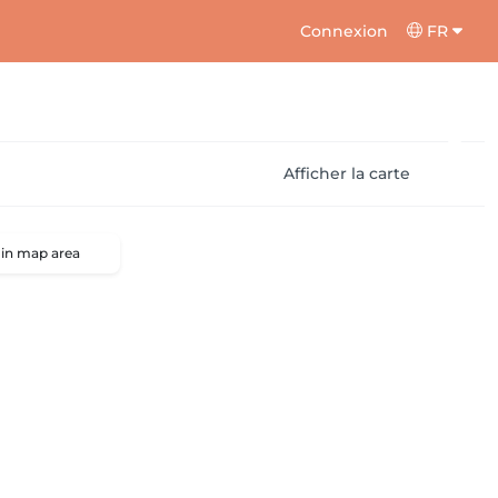
Connexion
FR
Afficher la carte
 in map area