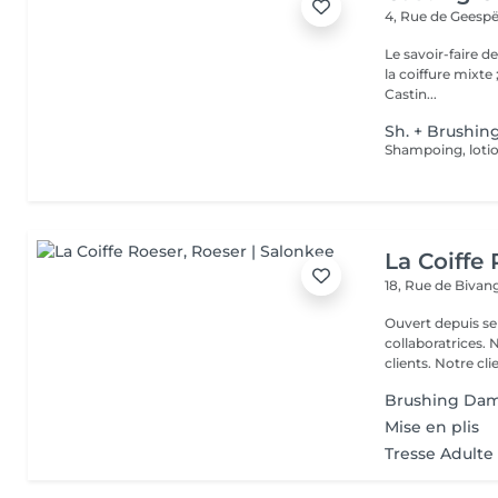
4, Rue de Geespë
Le savoir-faire d
la coiffure mixte 
Castin...
Sh. + Brushin
Shampoing, lotio
La Coiffe
18, Rue de Biva
Ouvert depuis se
collaboratrices.
clients. Notre clie
Brushing Da
Mise en plis
Tresse Adulte