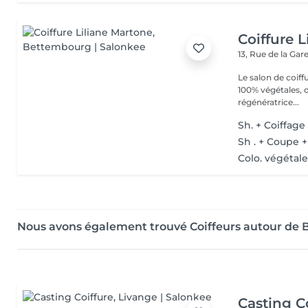
Coiffure 
13, Rue de la Gar
Le salon de coiff
100% végétales, d
régénératrice...
Sh. + Coiffage
Sh . + Coupe +
Colo. végétale
Nous avons également trouvé Coiffeurs autour de
Casting C