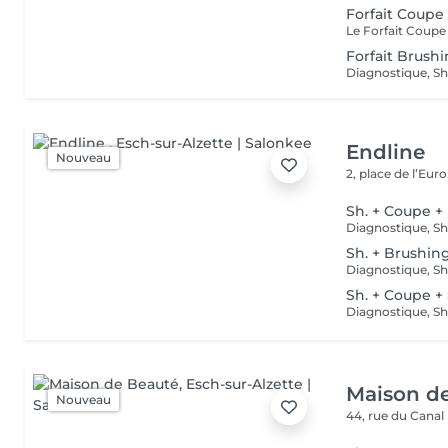
Forfait Coupe
Forfait Brush
Endline
Nouveau
2, place de l’Eur
Sh. + Coupe +
Sh. + Brushin
Sh. + Coupe +
Maison d
Nouveau
44, rue du Canal