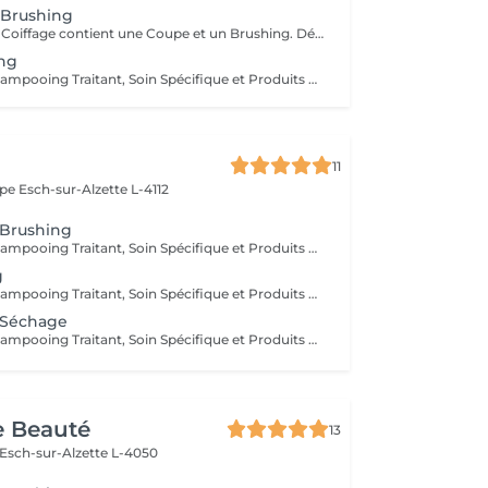
 Brushing
Le Forfait Coupe Coiffage contient une Coupe et un Brushing. Dépendant de l'épaisseur des cheveux le prix peut varier.
ing
Diagnostique, Shampooing Traitant, Soin Spécifique et Produits Coiffants inclus
11
ope
Esch-sur-Alzette L-4112
 Brushing
Diagnostique, Shampooing Traitant, Soin Spécifique et Produits Coiffants inclus
g
Diagnostique, Shampooing Traitant, Soin Spécifique et Produits Coiffants inclus
 Séchage
Diagnostique, Shampooing Traitant, Soin Spécifique et Produits Coiffants inclus
e Beauté
13
Esch-sur-Alzette L-4050