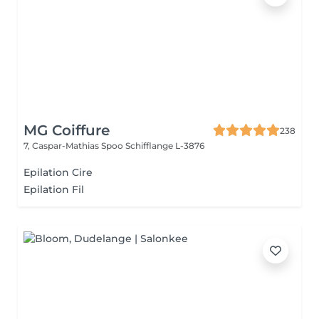
MG Coiffure
238
7, Caspar-Mathias Spoo
Schifflange L-3876
Epilation Cire
Epilation Fil