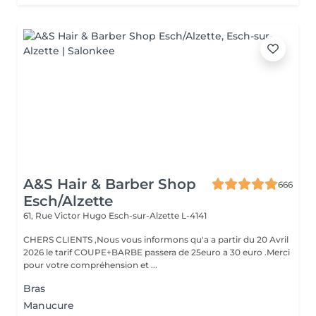
A&S Hair & Barber Shop
666
Esch/Alzette
61, Rue Victor Hugo
Esch-sur-Alzette L-4141
CHERS CLIENTS ,Nous vous informons qu'a a partir du 20 Avril
2026 le tarif COUPE+BARBE passera de 25euro a 30 euro .Merci
pour votre compréhension et ...
Bras
Manucure