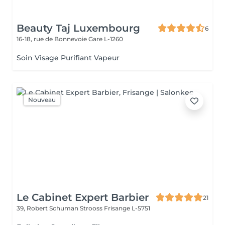
Beauty Taj Luxembourg
6
16-18, rue de Bonnevoie
Gare L-1260
Soin Visage Purifiant Vapeur
Nouveau
Le Cabinet Expert Barbier
21
39, Robert Schuman Strooss
Frisange L-5751