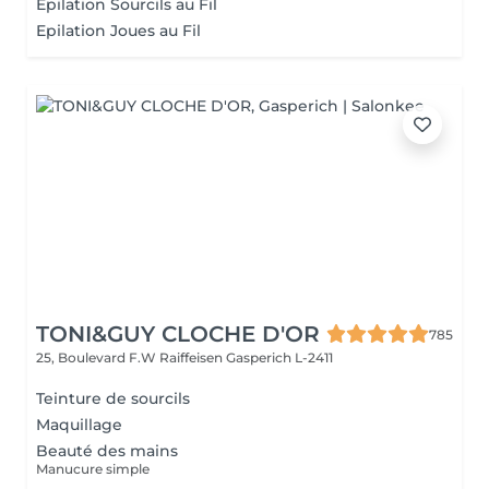
Epilation Sourcils au Fil
Epilation Joues au Fil
TONI&GUY CLOCHE D'OR
785
25, Boulevard F.W Raiffeisen
Gasperich L-2411
Teinture de sourcils
Maquillage
Beauté des mains
Manucure simple