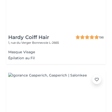
Hardy Coiff Hair
198
1, rue du Verger
Bonnevoie L-2665
Masque Visage
Épilation au Fil