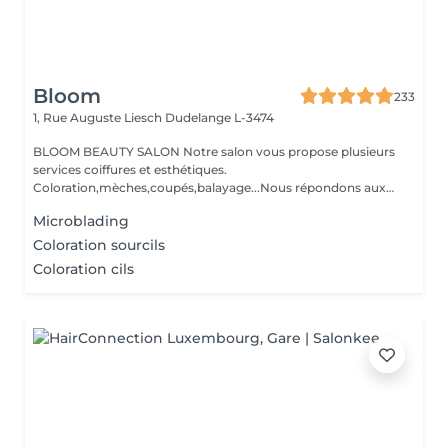
Bloom
233
1, Rue Auguste Liesch
Dudelange L-3474
BLOOM BEAUTY SALON Notre salon vous propose plusieurs
services coiffures et esthétiques.
Coloration,mèches,coupés,balayage...Nous répondons aux
beso...
Microblading
Coloration sourcils
Coloration cils