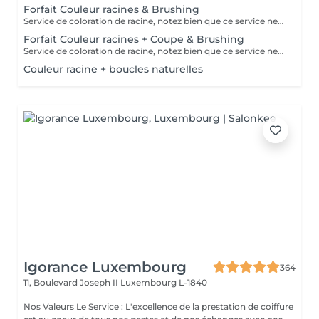
Forfait Couleur racines & Brushing
Service de coloration de racine, notez bien que ce service ne permet pas d‘effectuer d’importants éclaircissements tel qu‘un balayage ou des mèches.
Forfait Couleur racines + Coupe & Brushing
Service de coloration de racine, notez bien que ce service ne permet pas d‘effectuer d’importants éclaircissements tel qu‘un balayage ou des mèches.
Couleur racine + boucles naturelles
Igorance Luxembourg
364
11, Boulevard Joseph II
Luxembourg L-1840
Nos Valeurs Le Service : L'excellence de la prestation de coiffure