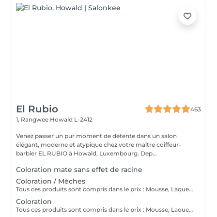
El Rubio
463
1, Rangwee
Howald L-2412
Venez passer un pur moment de détente dans un salon
élégant, moderne et atypique chez votre maître coiffeur-
barbier EL RUBIO à Howald, Luxembourg. Dep...
Coloration mate sans effet de racine
Coloration / Mèches
Tous ces produits sont compris dans le prix : Mousse, Laque, Gel, Soin démêlant, Shampoing spécifique. Tous les produits que nous utilisons sont des produits de qualité professionnelle.
Coloration
Tous ces produits sont compris dans le prix : Mousse, Laque, Gel, Soin démêlant, Shampoing spécifique. Tous les produits que nous utilisons sont des produits de qualité professionnelle.