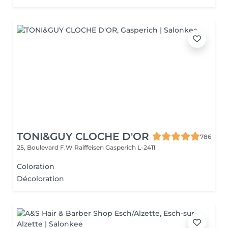
TONI&GUY CLOCHE D'OR
786
25, Boulevard F.W Raiffeisen
Gasperich L-2411
Coloration
Décoloration