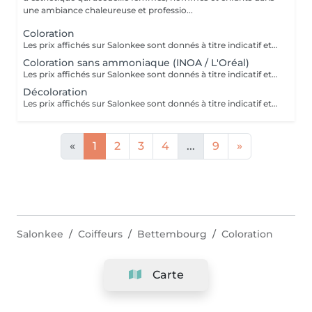
une ambiance chaleureuse et professio...
Coloration
Les prix affichés sur Salonkee sont donnés à titre indicatif et représentent les tarifs de base. Ceux-ci peuvent varier en fonction du diagnostic effectué lors de votre arrivée au salon et de l'expertise du professionnel à qui vous confiez vos soins de beauté. Dans tout les cas, un devis détaillé vous sera proposé et toute prestation sera réalisée avec votre accord.
Coloration sans ammoniaque (INOA / L'Oréal)
Les prix affichés sur Salonkee sont donnés à titre indicatif et représentent les tarifs de base. Ceux-ci peuvent varier en fonction du diagnostic effectué lors de votre arrivée au salon et de l'expertise du professionnel à qui vous confiez vos soins de beauté. Dans tout les cas, un devis détaillé vous sera proposé et toute prestation sera réalisée avec votre accord.
Décoloration
Les prix affichés sur Salonkee sont donnés à titre indicatif et représentent les tarifs de base. Ceux-ci peuvent varier en fonction du diagnostic effectué lors de votre arrivée au salon et de l'expertise du professionnel à qui vous confiez vos soins de beauté. Dans tout les cas, un devis détaillé vous sera proposé et toute prestation sera réalisée avec votre accord.
«
1
2
3
4
...
9
»
Salonkee
Coiffeurs
Bettembourg
Coloration
Carte