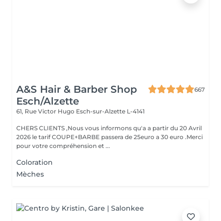
A&S Hair & Barber Shop
667
Esch/Alzette
61, Rue Victor Hugo
Esch-sur-Alzette L-4141
CHERS CLIENTS ,Nous vous informons qu'a a partir du 20 Avril
2026 le tarif COUPE+BARBE passera de 25euro a 30 euro .Merci
pour votre compréhension et ...
Coloration
Mèches