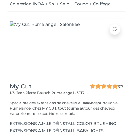
Coloration INOA + Sh. + Soin + Coupe + Coiffage
My Cut
317
1-3, Jean Pierre Bausch
Rumelange L-3713
Spécialiste des extensions de cheveux & Balayage/Airtouch à
Rumelange. Chez MY CUT, tout tourne autour des cheveux
naturellement beaux. Notre compé...
EXTENSIONS A.M.I.E RÉINSTALL COLOR BRUSHING
EXTENSIONS A.M.I.E RÉINSTALL BABYLIGHTS