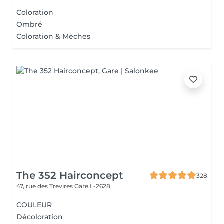
Coloration
Ombré
Coloration & Mèches
The 352 Hairconcept
328
47, rue des Trevires
Gare L-2628
COULEUR
Décoloration