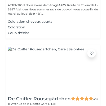
ATTENTION Nous avons déménagé ! 435, Route de Thionville L-
5887 Alzingen Nous sommes ravis de pouvoir vous accueillir du
mardi au jeudi de 9 h à 1...
Coloration cheveux courts
Coloration
Coup d'éclat
De Coiffer Rousegärtchen
347
11, Avenue de la Liberté
Gare L-1931