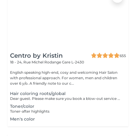
Centro by Kristin
655
18 - 24, Rue Michel Rodange
Gare L-2430
English speaking high-end, cosy and welcoming Hair Salon
with professional approach. For women, men and children
over 6 y/o. A friendly note to our c...
Hair coloring roots/global
Dear guest. Please make sure you book a blow-out service after your color service, that is additional 30 minutes to the total service. Thank you for understanding. Team Centro
Toner/color
Toner-after highlights
Men's color