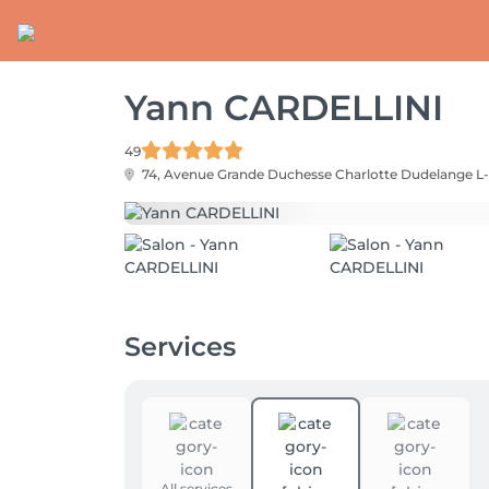
Yann CARDELLINI
49
74, Avenue Grande Duchesse Charlotte
Dudelange L
Services
All services