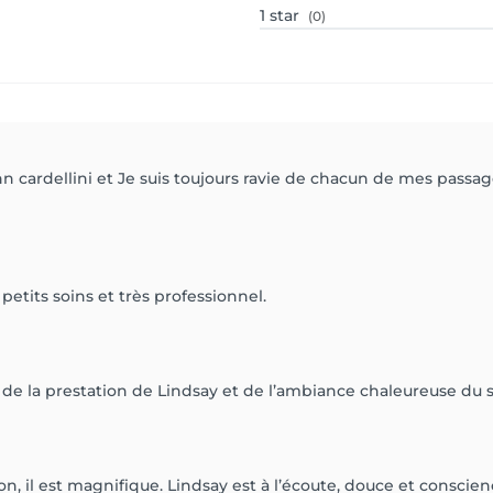
1
star
(0)
cardellini et Je suis toujours ravie de chacun de mes passage
petits soins et très professionnel.
ie de la prestation de Lindsay et de l’ambiance chaleureuse du s
lon, il est magnifique. Lindsay est à l’écoute, douce et conscien