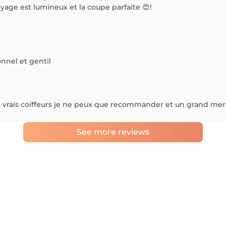
ayage est lumineux et la coupe parfaite 😍!
nnel et gentil
de vrais coiffeurs je ne peux que recommander et un grand mer
See more reviews