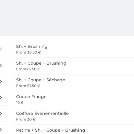
Sh. + Brushing
From
38.50 €
Sh. + Coupe + Brushing
From
67.50 €
Sh. + Coupe + Séchage
From
57.50 €
Coupe Frange
10 €
Coiffure Événementielle
From
30 €
Patine + Sh. + Coupe + Brushing