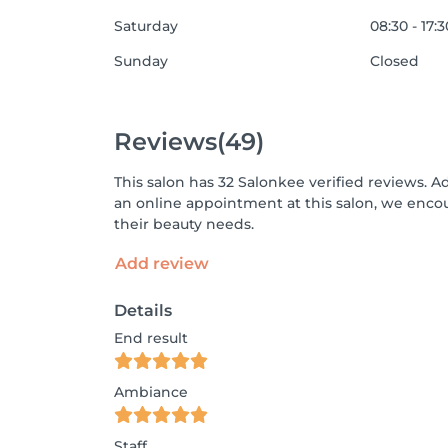
Saturday
08:30 - 17:3
Sunday
Closed
Reviews
(49)
This salon has 32 Salonkee verified reviews. A
an online appointment at this salon, we enco
their beauty needs.
Add review
Details
End result
Ambiance
Staff