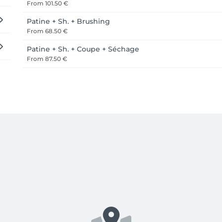
From
101.50 €
Patine + Sh. + Brushing
From
68.50 €
Patine + Sh. + Coupe + Séchage
From
87.50 €