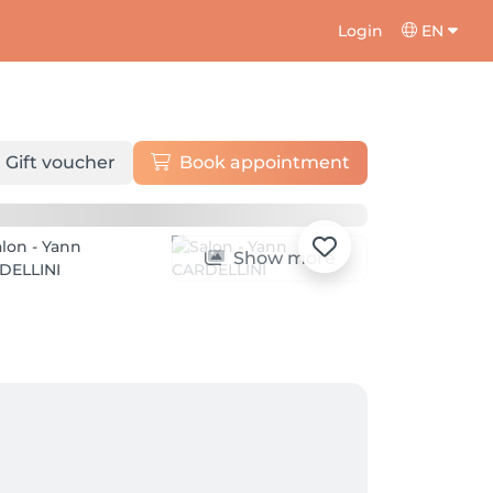
Login
EN
Gift voucher
Book appointment
Show more