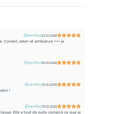
Verified
22.01.2026
. Conseil, salon et ambiance +++ je
Verified
10.01.2026
Verified
31.12.2025
alon !
Verified
31.12.2025
cieuse. Elle a tout de suite compris ce que je