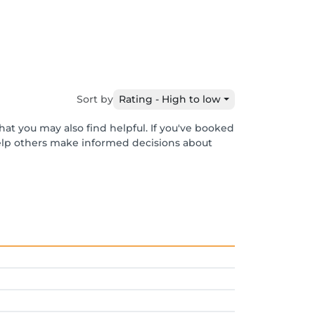
Sort by
Rating - High to low
hat you may also find helpful. If you've booked
help others make informed decisions about