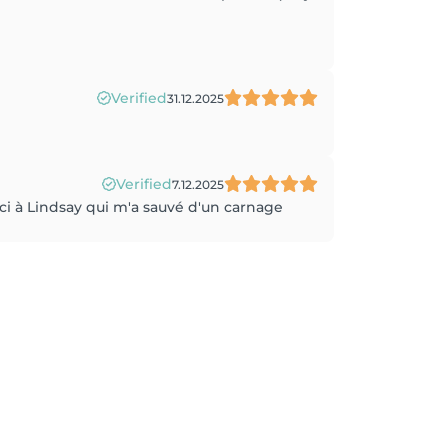
Verified
31.12.2025
Verified
7.12.2025
ci à Lindsay qui m'a sauvé d'un carnage