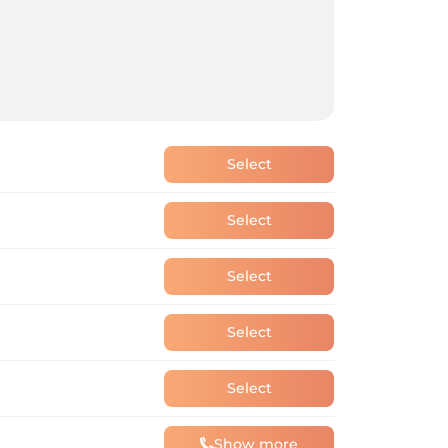
Select
Select
Select
Select
Select
Show more