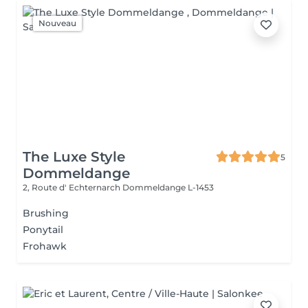
Nouveau
The Luxe Style
5
Dommeldange
2, Route d' Echternarch
Dommeldange L-1453
Brushing
Ponytail
Frohawk