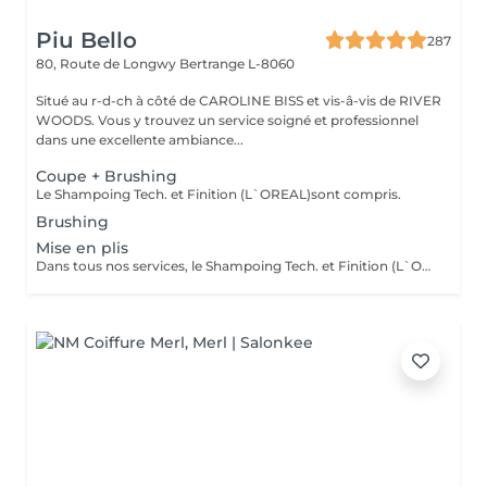
Piu Bello
287
80, Route de Longwy
Bertrange L-8060
Situé au r-d-ch à côté de CAROLINE BISS et vis-â-vis de RIVER
WOODS. Vous y trouvez un service soigné et professionnel
dans une excellente ambiance...
Coupe + Brushing
Le Shampoing Tech. et Finition (L`OREAL)sont compris.
Brushing
Mise en plis
Dans tous nos services, le Shampoing Tech. et Finition (L`OREAL)sont compris.