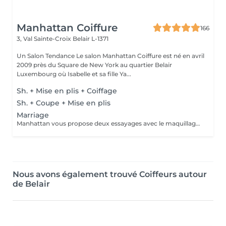
Manhattan Coiffure
166
3, Val Sainte-Croix
Belair L-1371
Un Salon Tendance Le salon Manhattan Coiffure est né en avril
2009 près du Square de New York au quartier Belair
Luxembourg où Isabelle et sa fille Ya...
Sh. + Mise en plis + Coiffage
Sh. + Coupe + Mise en plis
Marriage
Manhattan vous propose deux essayages avec le maquillage offert
Nous avons également trouvé Coiffeurs autour
de Belair