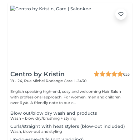
Centro by Kristin
655
18 - 24, Rue Michel Rodange
Gare L-2430
English speaking high-end, cosy and welcoming Hair Salon
with professional approach. For women, men and children
over 6 y/o. A friendly note to our c...
Blow out/blow dry wash and products
Wash + blow dry/brushing + styling
Curls/straight with heat stylers (blow-out included)
Wash, blow-out and styling
Up-do-wave-style (not wedding)