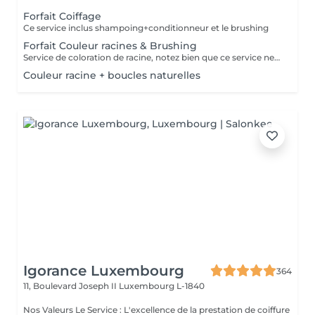
Forfait Coiffage
Ce service inclus shampoing+conditionneur et le brushing
Forfait Couleur racines & Brushing
Service de coloration de racine, notez bien que ce service ne permet pas d‘effectuer d’importants éclaircissements tel qu‘un balayage ou des mèches.
Couleur racine + boucles naturelles
Igorance Luxembourg
364
11, Boulevard Joseph II
Luxembourg L-1840
Nos Valeurs Le Service : L'excellence de la prestation de coiffure