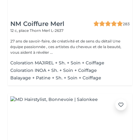
NM Coiffure Merl
283
12 c, place Thorn
Merl L-2637
27 ans de savoir-faire, de créativité et de sens du détail Une
équipe passionnée , ces artistes du cheveux et de la beauté,
vous aident à révéler ...
Coloration MAJIREL + Sh. + Soin + Coiffage
Coloration INOA + Sh. + Soin + Coiffage
Balayage + Patine + Sh. + Soin + Coiffage