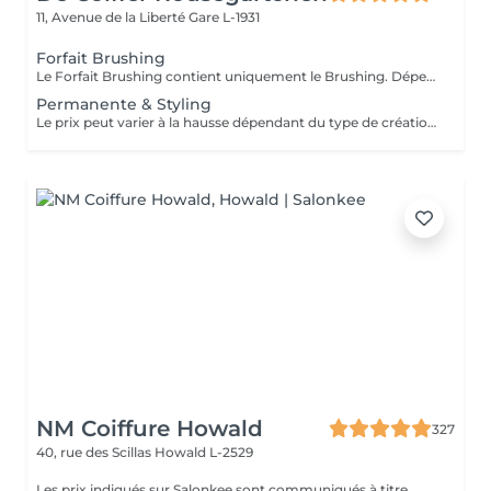
11, Avenue de la Liberté
Gare L-1931
Forfait Brushing
Le Forfait Brushing contient uniquement le Brushing. Dépendant de la longueur des cheveux, le prix peut varier. En cas de questions veuillez appeler au +352 27 70 21 25.
Permanente & Styling
Le prix peut varier à la hausse dépendant du type de création finalement réalisée.
NM Coiffure Howald
327
40, rue des Scillas
Howald L-2529
Les prix indiqués sur Salonkee sont communiqués à titre