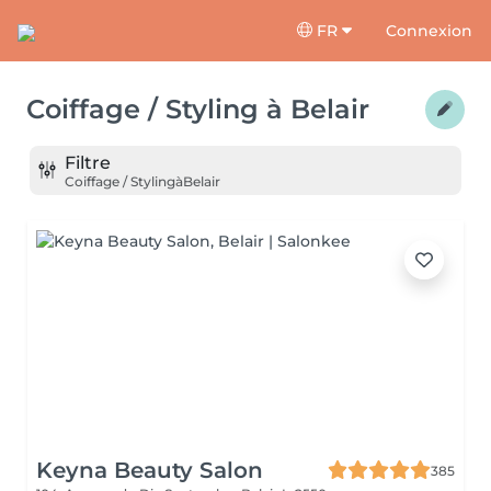
FR
Connexion
Coiffage / Styling
à
Belair
Filtre
Coiffage / Styling
à
Belair
Keyna Beauty Salon
385