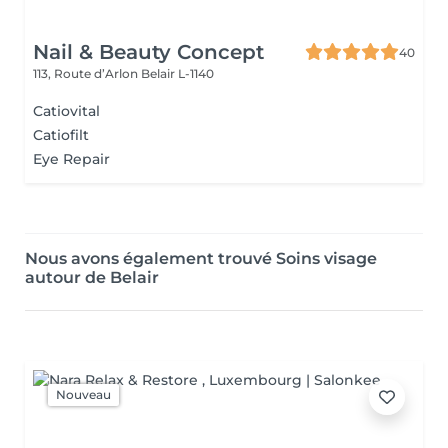
Nail & Beauty Concept
40
113, Route d’Arlon
Belair L-1140
Catiovital
Catiofilt
Eye Repair
Nous avons également trouvé Soins visage
autour de Belair
Nouveau