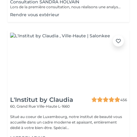
Consultation SANDRA HOLVAIN
Lors de la première consultation, nous réalisons une analyse personnalisée de votre peau et de votre routine cosmétique. Nous définissons ensuite un plan de traitement sur mesure, adapté à vos besoins et à vos objectifs.
Rendre vous extérieur
L'Institut by Claudia
456
60, Grand Rue
Ville-Haute L-1660
Situé au coeur de Luxembourg, notre institut de beauté vous
accueille dans un cadre moderne et apaisant, entièrement
dédié à votre bien-être. Spécial...