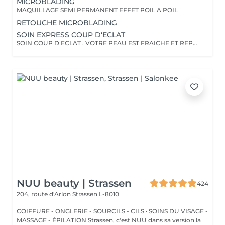
MICROBLADING
MAQUILLAGE SEMI PERMANENT EFFET POIL A POIL
RETOUCHE MICROBLADING
SOIN EXPRESS COUP D'ECLAT
SOIN COUP D ECLAT . VOTRE PEAU EST FRAICHE ET REPOSEE
NUU beauty | Strassen
424
204, route d'Arlon
Strassen L-8010
COIFFURE - ONGLERIE - SOURCILS - CILS · SOINS DU VISAGE -
MASSAGE - ÉPILATION Strassen, c'est NUU dans sa version la