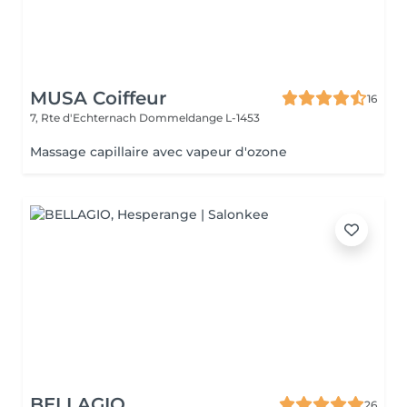
MUSA Coiffeur
16
7, Rte d'Echternach
Dommeldange L-1453
Massage capillaire avec vapeur d'ozone
BELLAGIO
26