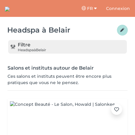
FR
Connexion
Headspa
à
Belair
Filtre
Headspa
à
Belair
Salons et instituts autour de Belair
Ces salons et instituts peuvent être encore plus
pratiques que vous ne le pensez.