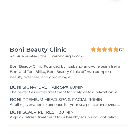
Boni Beauty Clinic
132
44, Rue Sainte-Zithe
Luxembourg L-2763
Boni Beauty Clinic Founded by husband-and-wife team Irena
Boni and Toni Blliku, Boni Beauty Clinic offers a complete
beauty, wellness, and grooming e...
BONI SIGNATURE HAIR SPA 60MIN
The perfect essential treatment for scalp detox, relaxation, and hair vitality. Scalp Analysis (Becon Pro Camera) Microbubble Scalp Cleansing Rootonix Scalp Treatment Aromatherapy Ritual Scalp Massage Blow Dry Optional Add-Ons Available Enhance your Head Spa experience with our optional add-on treatments: Scalp Ampoule Booster €15 Neck & Shoulder Massage (15 min) €20 Steam Therapy €15 Hair Styling Straight or Wavy Finish €20 Hand Massage (15 min) €20 These add-on services can be combined with any Head Spa treatment for an even more personalized and relaxing experience.
BONI PREMIUM HEAD SPA & FACIAL 90MIN
A full rejuvenation experience for your scalp, face and overall radiance. Scalp Analysis (Becon Pro Camera) Microbubble Scalp Cleansing Rootonix Scalp & Hair Treatment Steam & Mist Infusion Scalp Massage Customized Facial Blow Dry INCLUDES FACIAL
BONI SCALP REFRESH 30 MIN
A quick refresh treatment for a healthy scalp and light relaxation. -Scalp Analysis (Becon Pro Camera) -Microbubble Scalp Cleansing -Scalp Massage -Blow Dry