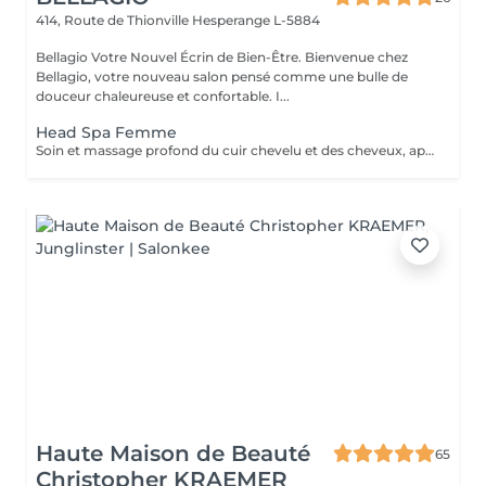
414, Route de Thionville
Hesperange L-5884
Bellagio Votre Nouvel Écrin de Bien-Être. Bienvenue chez
Bellagio, votre nouveau salon pensé comme une bulle de
douceur chaleureuse et confortable. I...
Head Spa Femme
Soin et massage profond du cuir chevelu et des cheveux, après le soins un brushing ou séchage naturelle .
Haute Maison de Beauté
65
Christopher KRAEMER