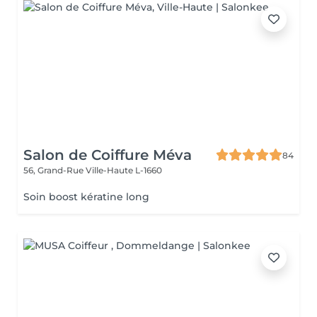
Salon de Coiffure Méva
84
56, Grand-Rue
Ville-Haute L-1660
Soin boost kératine long