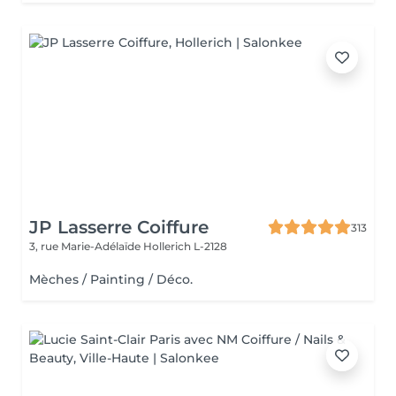
JP Lasserre Coiffure
313
3, rue Marie-Adélaïde
Hollerich L-2128
Mèches / Painting / Déco.