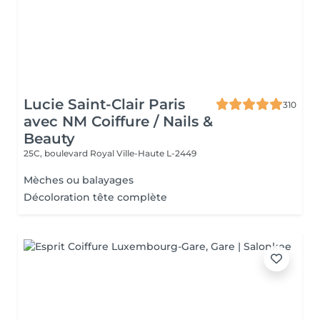
Lucie Saint-Clair Paris
310
avec NM Coiffure / Nails &
Beauty
25C, boulevard Royal
Ville-Haute L-2449
Mèches ou balayages
Décoloration tête complète