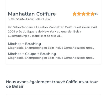
Manhattan Coiffure
166
3, Val Sainte-Croix
Belair L-1371
Un Salon Tendance Le salon Manhattan Coiffure est né en avril
2009 près du Square de New York au quartier Belair
Luxembourg où Isabelle et sa fille Ya...
Mèches + Brushing
Diagnostic, Shampooing et Soin inclus Demandez des mêches dernière tendance à Manhattan Coiffure
Mèches + Coupe + Brushing
Diagnostic, Shampooing et Soin inclus Demandez des mêches dernière tendance à Manhattan Coiffure
Nous avons également trouvé Coiffeurs autour
de Belair