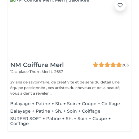
NM Coiffure Merl
283
12 c, place Thorn
Merl L-2637
27 ans de savoir-faire, de créativité et de sens du détail Une
équipe passionnée , ces artistes du cheveux et de la beauté,
vous aident à révéler ...
Balayage + Patine + Sh. + Soin + Coupe + Coiffage
Balayage + Patine + Sh. + Soin + Coiffage
SURFER SOFT + Patine + Sh. + Soin + Coupe +
Coiffage