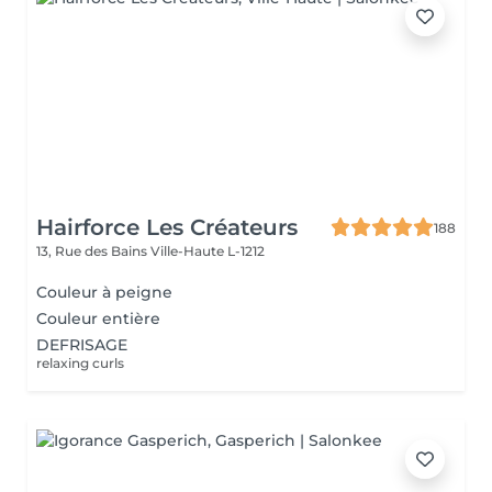
Hairforce Les Créateurs
188
13, Rue des Bains
Ville-Haute L-1212
Couleur à peigne
Couleur entière
DEFRISAGE
relaxing curls