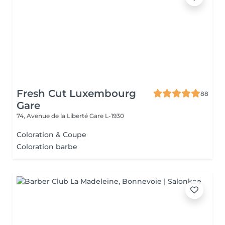
Fresh Cut Luxembourg
88
Gare
74, Avenue de la Liberté
Gare L-1930
Coloration & Coupe
Coloration barbe