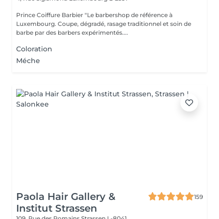
Prince Coiffure Barbier "Le barbershop de référence à
Luxembourg. Coupe, dégradé, rasage traditionnel et soin de
barbe par des barbers expérimentés....
Coloration
Méche
Paola Hair Gallery &
159
Institut Strassen
109, Rue des Romains
Strassen L-8041