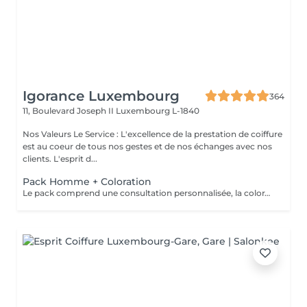
Igorance Luxembourg
364
11, Boulevard Joseph II
Luxembourg L-1840
Nos Valeurs Le Service : L'excellence de la prestation de coiffure
est au coeur de tous nos gestes et de nos échanges avec nos
clients. L'esprit d...
Pack Homme + Coloration
Le pack comprend une consultation personnalisée, la coloration avec les produits LOREAL PROFESSIONNEL , shampooing et conditionneur spécifiques REDKEN , la coupe IGORANCE ( finitions sur cheveux secs) , les produits de styling REDKEN * Tarifs à titre indicatifs à confirmer après la consultation personnalisée établit auprès de votre coiffeur/stylist/spécialiste * La direction se réserve le droit d’apporter des modifications pour le bon fonctionnement du salon