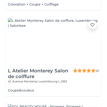
Coloration + Coupe + Coiffage
L Atelier Monterey Salon
121
de coiffure
41, Avenue Monterey
Luxembourg L-2163
Coupe&couleur