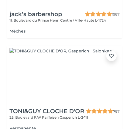
jack’s barbershop
1987
11, Boulevard du Prince Henri
Centre / Ville-Haute L-1724
Mèches
TONI&GUY CLOCHE D'OR
787
25, Boulevard F.W Raiffeisen
Gasperich L-2411
Permanente