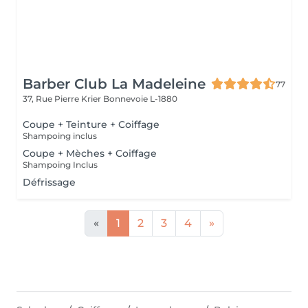
Barber Club La Madeleine
77
37, Rue Pierre Krier
Bonnevoie L-1880
Coupe + Teinture + Coiffage
Shampoing inclus
Coupe + Mèches + Coiffage
Shampoing Inclus
Défrissage
«
1
2
3
4
»