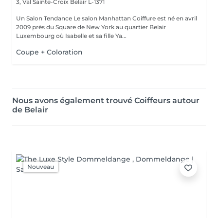
3, Val Sainte-Croix
Belair L-1371
Un Salon Tendance Le salon Manhattan Coiffure est né en avril
2009 près du Square de New York au quartier Belair
Luxembourg où Isabelle et sa fille Ya...
Coupe + Coloration
Nous avons également trouvé Coiffeurs autour
de Belair
Nouveau