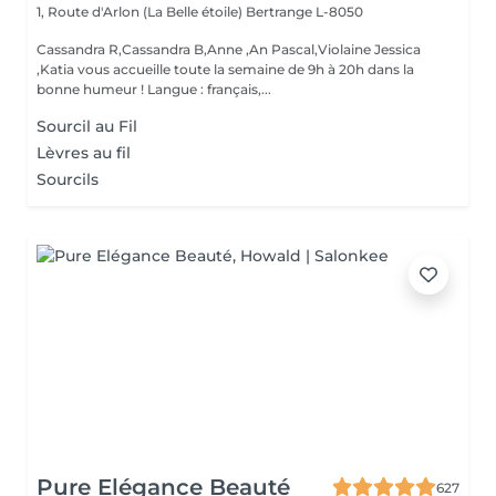
1, Route d'Arlon (La Belle étoile)
Bertrange L-8050
Cassandra R,Cassandra B,Anne ,An Pascal,Violaine Jessica
,Katia vous accueille toute la semaine de 9h à 20h dans la
bonne humeur ! Langue : français,...
Sourcil au Fil
Lèvres au fil
Sourcils
Pure Elégance Beauté
627