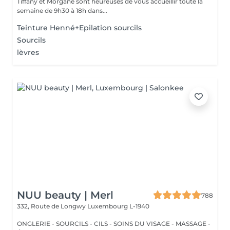
Tiffany et Morgane sont heureuses de vous accueillir toute la
semaine de 9h30 à 18h dans...
Teinture Henné+Epilation sourcils
Sourcils
lèvres
NUU beauty | Merl
788
332, Route de Longwy
Luxembourg L-1940
ONGLERIE - SOURCILS - CILS - SOINS DU VISAGE - MASSAGE -