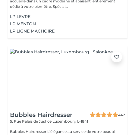
accueille dans un cadre moderne et apaisant, entièrement
dédié à votre bien-être. Spécial...
LP LEVRE
LP MENTON
LP LIGNE MACHOIRE
Bubbles Hairdresser
442
5, Rue Palais de Justice
Luxembourg L-1841
Bubbles Hairdresser L'élégance au service de votre beauté