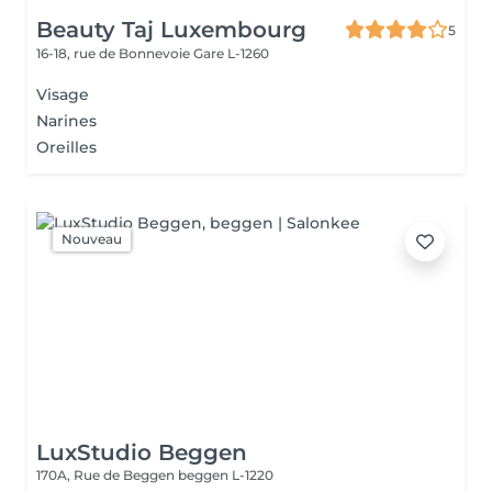
Beauty Taj Luxembourg
5
16-18, rue de Bonnevoie
Gare L-1260
Visage
Narines
Oreilles
Nouveau
LuxStudio Beggen
170A, Rue de Beggen
beggen L-1220