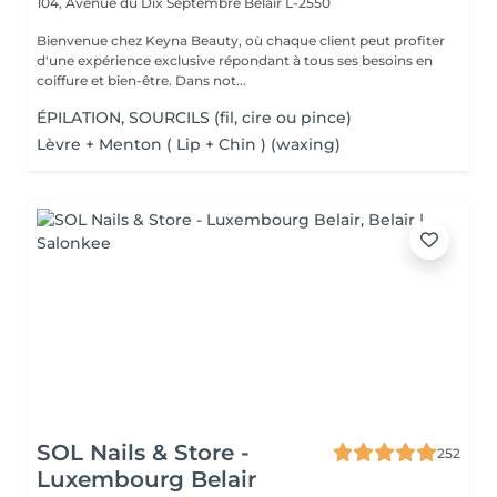
104, Avenue du Dix Septembre
Belair L-2550
Bienvenue chez Keyna Beauty, où chaque client peut profiter
d'une expérience exclusive répondant à tous ses besoins en
coiffure et bien-être. Dans not...
ÉPILATION, SOURCILS (fil, cire ou pince)
Lèvre + Menton ( Lip + Chin ) (waxing)
SOL Nails & Store -
252
Luxembourg Belair