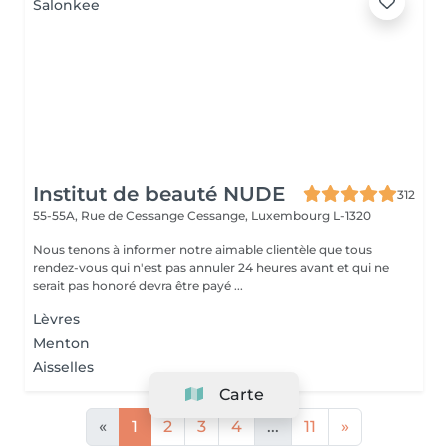
Institut de beauté NUDE
312
55-55A, Rue de Cessange
Cessange, Luxembourg L-1320
Nous tenons à informer notre aimable clientèle que tous
rendez-vous qui n'est pas annuler 24 heures avant et qui ne
serait pas honoré devra être payé ...
Lèvres
Menton
Aisselles
Carte
«
1
2
3
4
...
11
»