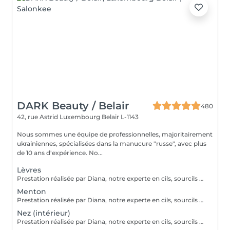
DARK Beauty / Belair
480
42, rue Astrid
Luxembourg Belair L-1143
Nous sommes une équipe de professionnelles, majoritairement
ukrainiennes, spécialisées dans la manucure "russe", avec plus
de 10 ans d'expérience. No...
Lèvres
Prestation réalisée par Diana, notre experte en cils, sourcils et épilation, avec plus de 10 ans d'expérience, garantissant précision et résultats de haute qualité.
Menton
Prestation réalisée par Diana, notre experte en cils, sourcils et épilation, avec plus de 10 ans d'expérience, garantissant précision et résultats de haute qualité.
Nez (intérieur)
Prestation réalisée par Diana, notre experte en cils, sourcils et épilation, avec plus de 10 ans d'expérience, garantissant précision et résultats de haute qualité.