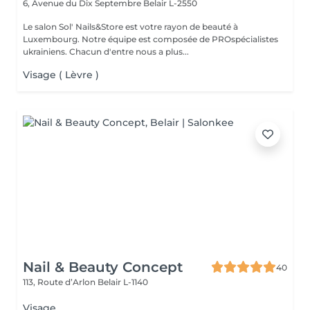
6, Avenue du Dix Septembre
Belair L-2550
Le salon Sol' Nails&Store est votre rayon de beauté à
Luxembourg. Notre équipe est composée de PROspécialistes
ukrainiens. Chacun d'entre nous a plus...
Visage ( Lèvre )
Nail & Beauty Concept
40
113, Route d’Arlon
Belair L-1140
Visage