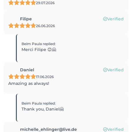
29.07.2026
Filipe
Verified
26.06.2026
Beim Paula
replied
:
Merci Filipe 😊🤗
Daniel
Verified
17.06.2026
Amazing as always!
Beim Paula
replied
:
Thank you, Daniel🤗
michelle_ehlinger@live.de
Verified