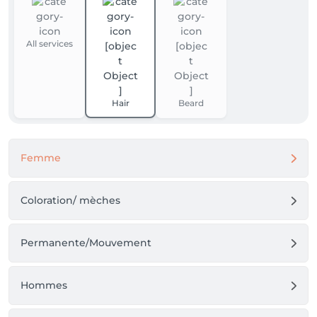
All services
Hair
Beard
Femme
Coloration/ mèches
Permanente/Mouvement
Hommes