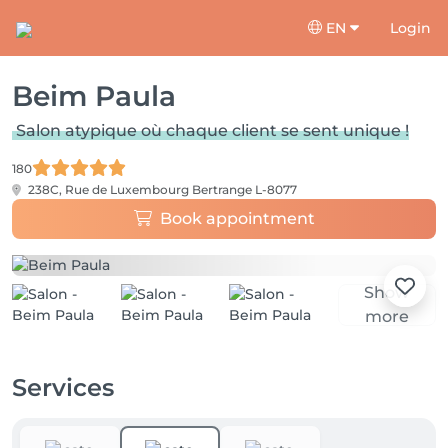
EN
Login
Beim Paula
Salon atypique où chaque client se sent unique !
180
238C, Rue de Luxembourg
Bertrange L-8077
Book appointment
Show
more
Services