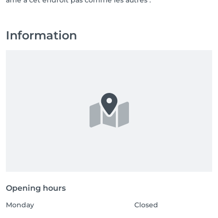
âme à cet endroit pas comme les autres .
Information
Opening hours
Monday
Closed