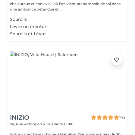
chaleureux et convivial, où l'on vient prendre soin de soi dans
une ambiance détendue et ...
Sourcils
Lèvre ou menton
Sourcils et Lèvre
INIZIO
190
9a, Rue Aldringen
Ville-Haute L-1118
Votre parenthèse urbaine à Hamilius. Des soins express de 30