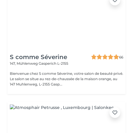
S comme Séverine
66
147, Mühlenweg
Gasperich L-2155
Bienvenue chez S comme Séverine, votre salon de beauté privé.
Le salon se situe au rez-de-chaussée de la maison orange, au
147 Muhlenweg, L-2155 Gasp...