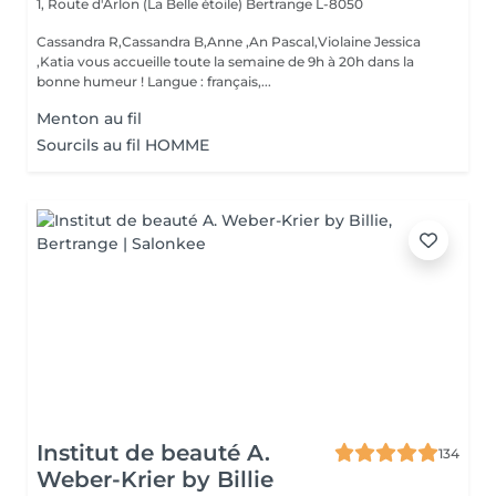
1, Route d'Arlon (La Belle étoile)
Bertrange L-8050
Cassandra R,Cassandra B,Anne ,An Pascal,Violaine Jessica
,Katia vous accueille toute la semaine de 9h à 20h dans la
bonne humeur ! Langue : français,...
Menton au fil
Sourcils au fil HOMME
Institut de beauté A.
134
Weber-Krier by Billie