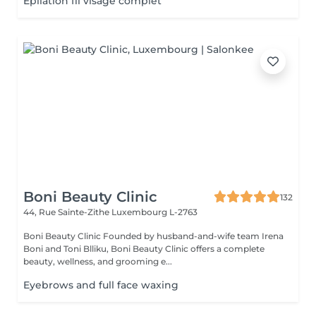
Épilation fil visage complet
Boni Beauty Clinic
132
44, Rue Sainte-Zithe
Luxembourg L-2763
Boni Beauty Clinic Founded by husband-and-wife team Irena
Boni and Toni Blliku, Boni Beauty Clinic offers a complete
beauty, wellness, and grooming e...
Eyebrows and full face waxing