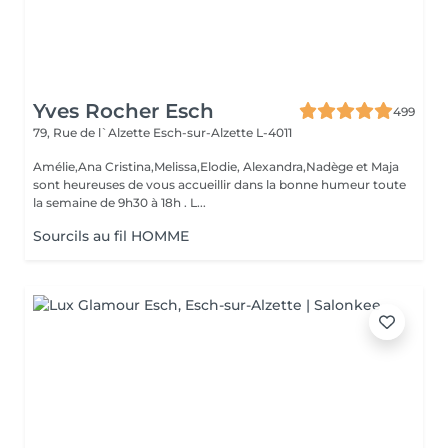
Yves Rocher Esch
499
79, Rue de l`Alzette
Esch-sur-Alzette L-4011
Amélie,Ana Cristina,Melissa,Elodie, Alexandra,Nadège et Maja
sont heureuses de vous accueillir dans la bonne humeur toute
la semaine de 9h30 à 18h . L...
Sourcils au fil HOMME