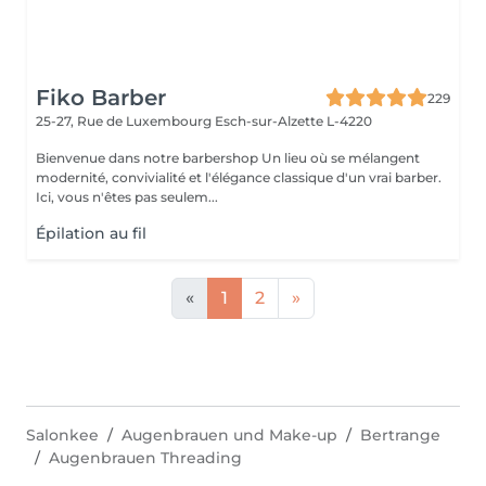
Fiko Barber
229
25-27, Rue de Luxembourg
Esch-sur-Alzette L-4220
Bienvenue dans notre barbershop Un lieu où se mélangent
modernité, convivialité et l'élégance classique d'un vrai barber.
Ici, vous n'êtes pas seulem...
Épilation au fil
«
1
2
»
Salonkee
Augenbrauen und Make-up
Bertrange
Augenbrauen Threading