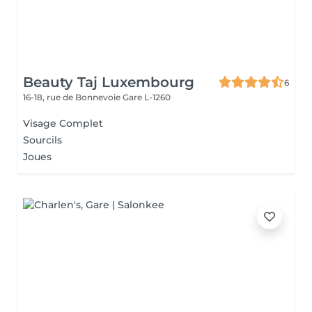
Beauty Taj Luxembourg
6
16-18, rue de Bonnevoie
Gare L-1260
Visage Complet
Sourcils
Joues