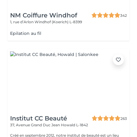
NM Coiffure Windhof
342
1, rue d’Arlon
Windhof (Koerich) L-8399
Epilation au fil
Institut CC Beauté
263
37, Avenue Grand Duc Jean
Howald L-1842
Créé en septembre 2012, notre institut de beauté est un lieu