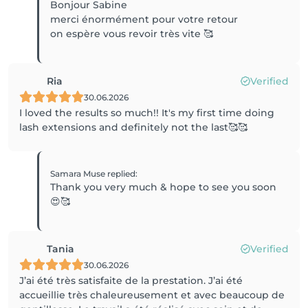
Bonjour Sabine
merci énormément pour votre retour
on espère vous revoir très vite 🥰
Ria
Verified
30.06.2026
I loved the results so much!! It's my first time doing
lash extensions and definitely not the last🥰🥰
Samara Muse
replied
:
Thank you very much & hope to see you soon
😍🥰
Tania
Verified
30.06.2026
J’ai été très satisfaite de la prestation. J’ai été
accueillie très chaleureusement et avec beaucoup de