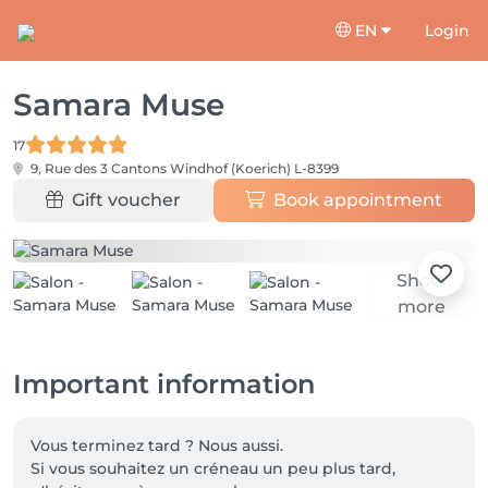
EN
Login
Samara Muse
17
9, Rue des 3 Cantons
Windhof (Koerich) L-8399
Gift voucher
Book appointment
Show
more
Important information
Vous terminez tard ? Nous aussi.

Si vous souhaitez un créneau un peu plus tard, 