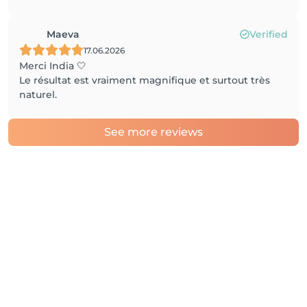
Maeva
Verified
17.06.2026
Merci India 🤍
Le résultat est vraiment magnifique et surtout très
naturel.
See more reviews