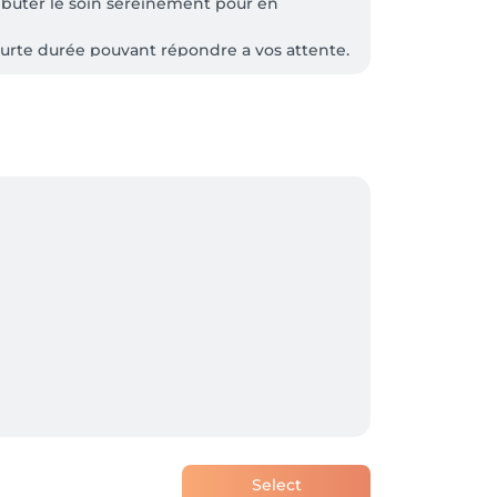
ébuter le soin sereinement pour en 
courte durée pouvant répondre a vos attente.
Select