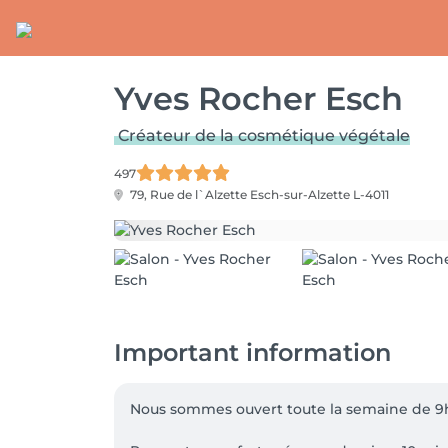
Yves Rocher Esch
Créateur de la cosmétique végétale
497
79, Rue de l`Alzette
Esch-sur-Alzette L-4011
Important information
Nous sommes ouvert toute la semaine de 9h3