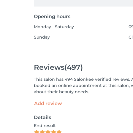
Opening hours
Monday - Saturday
09
Sunday
C
Reviews
(497)
This salon has 494 Salonkee verified reviews. 
booked an online appointment at this salon, 
about their beauty needs.
Add review
Details
End result