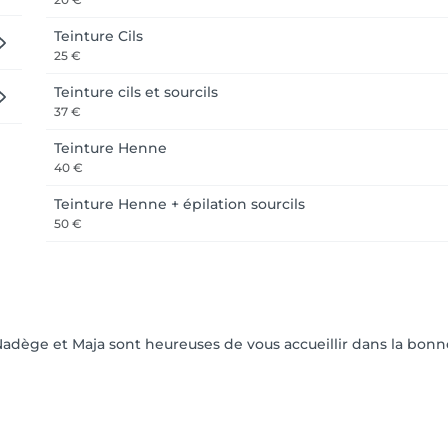
Teinture Cils
25 €
Teinture cils et sourcils
37 €
Teinture Henne
40 €
Teinture Henne + épilation sourcils
50 €
,Nadège et Maja sont heureuses de vous accueillir dans la bon