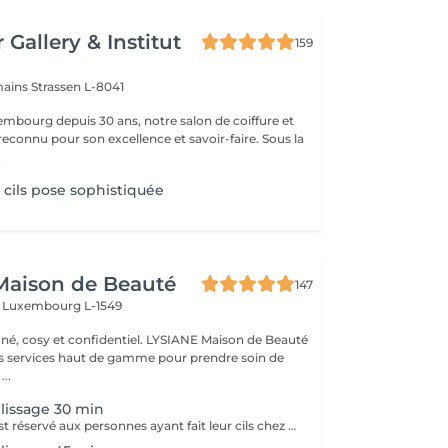
 Gallery & Institut
159
mains
Strassen L-8041
mbourg depuis 30 ans, notre salon de coiffure et
reconnu pour son excellence et savoir-faire. Sous la
.
 cils pose sophistiquée
Maison de Beauté
147
s
Luxembourg L-1549
 et confidentiel. LYSIANE Maison de Beauté
s services haut de gamme pour prendre soin de
...
plissage 30 min
Le remplissage est réservé aux personnes ayant fait leur cils chez nous uniquement. Voir description dans la réservation d'une première pose.