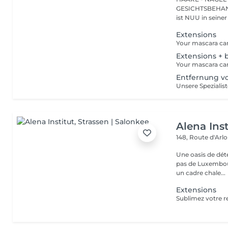
GESICHTSBEHANDL
ist NUU in seiner
Extensions
Extensions + 
Entfernung 
Alena Inst
148, Route d'Arl
Une oasis de détent
pas de Luxembour
un cadre chale...
Extensions