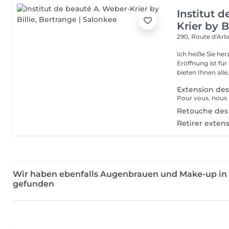
Institut 
Krier by Bi
290, Route d'Arlo
Ich heiße Sie he
Eröffnung ist fü
bieten Ihnen alle.
Extension des 
Retouche des 
Retirer extens
Wir haben ebenfalls Augenbrauen und Make-up i
gefunden