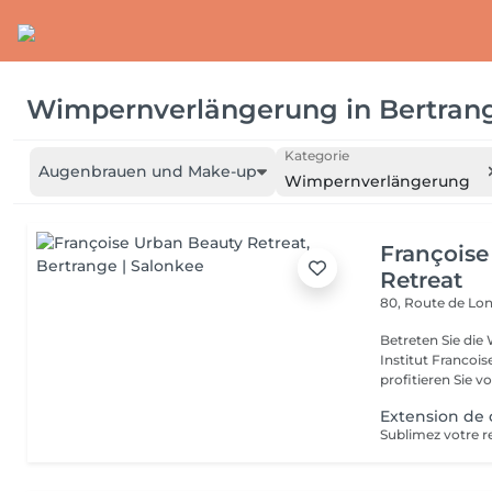
Wimpernverlängerung
in
Bertran
Kategorie
Augenbrauen und Make-up
Wimpernverlängerung
Françoise
Retreat
80, Route de Lo
Betreten Sie die
Institut Francoi
profitieren Sie vo
Extension de c