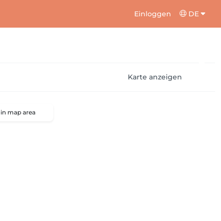
Einloggen
DE
Karte anzeigen
 in map area