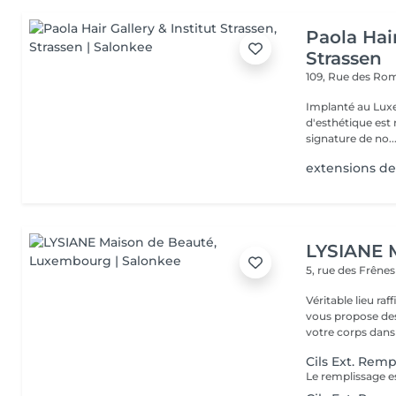
Paola Hair
Strassen
109, Rue des Ro
Implanté au Luxe
d'esthétique est 
signature de no..
extensions de
LYSIANE 
5, rue des Frêne
Véritable lieu raffiné, cosy
vous propose de
votre corps dans 
Cils Ext. Rem