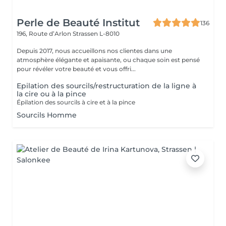
Perle de Beauté Institut
136
196, Route d’Arlon
Strassen L-8010
Depuis 2017, nous accueillons nos clientes dans une
atmosphère élégante et apaisante, ou chaque soin est pensé
pour révéler votre beauté et vous offri...
Epilation des sourcils/restructuration de la ligne à
la cire ou à la pince
Épilation des sourcils à cire et à la pince
Sourcils Homme