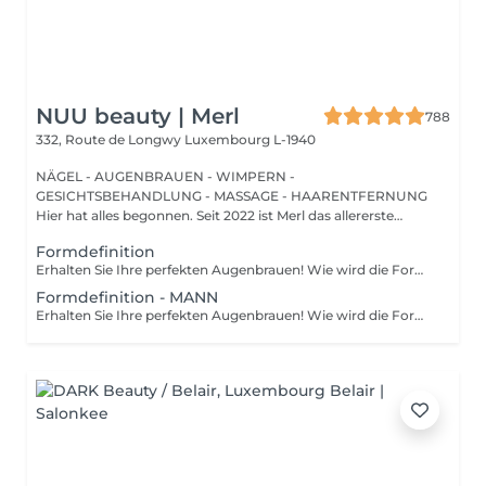
NUU beauty | Merl
788
332, Route de Longwy
Luxembourg L-1940
NÄGEL - AUGENBRAUEN - WIMPERN -
GESICHTSBEHANDLUNG - MASSAGE - HAARENTFERNUNG
Hier hat alles begonnen. Seit 2022 ist Merl das allererste
Zuhause der ...
Formdefinition
Erhalten Sie Ihre perfekten Augenbrauen! Wie wird die Form Definierung durchgeführt? - Beratung (um die perfekte Form und Farbe zu besprechen) - Vorbereitung (Augenbrauen werden gewaschen und markiert) - wachsen (Überschüssige Haare werden mit Wachs entfernt) - zupfen (Überschüssige Haare werden mit einer Pinzette entfernt) - Antiseptikum und Creme werden aufgetragen Altersbeschränkungen: empfohlenes Mindestalter ab 12 Jahren. Empfehlungen nach dem Eingriff: in den ersten 4 Stunden nach dem Eingriff keine Makeup-Produkte auf die Haut in der Nähe der Augenbrauen auftragen. Frequenz: einmal in 3-4 Wochen.
Formdefinition - MANN
Erhalten Sie Ihre perfekten Augenbrauen! Wie wird die Form Definierung durchgeführt? - Beratung (um die perfekte Form und Farbe zu besprechen) - Vorbereitung (Augenbrauen werden gewaschen und markiert) - wachsen (Überschüssige Haare werden mit Wachs entfernt) - zupfen (Überschüssige Haare werden mit einer Pinzette entfernt) - Antiseptikum und Creme werden aufgetragen Altersbeschränkungen: empfohlenes Mindestalter ab 12 Jahren. Empfehlungen nach dem Eingriff: in den ersten 4 Stunden nach dem Eingriff keine Makeup-Produkte auf die Haut in der Nähe der Augenbrauen auftragen. Frequenz: einmal in 3-4 Wochen.