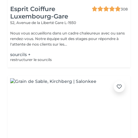
Esprit Coiffure
308
Luxembourg-Gare
52, Avenue de la Liberté
Gare L-1930
Nous vous accueillons dans un cadre chaleureux avec ou sans
rendez-vous. Notre équipe suit des stages pour répondre à
l'attente de nos clients sur les...
sourcils +
restructurer le sourcils