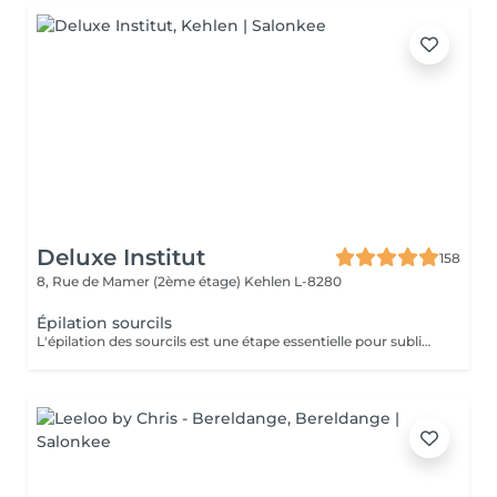
Deluxe Institut
158
8, Rue de Mamer (2ème étage)
Kehlen L-8280
Épilation sourcils
L'épilation des sourcils est une étape essentielle pour sublimer le regard et harmoniser les traits du visage. Que ce soit à la pince ou à la cire, bien dessiner ses sourcils apporte de nombreux bienfaits esthétiques et pratiques.