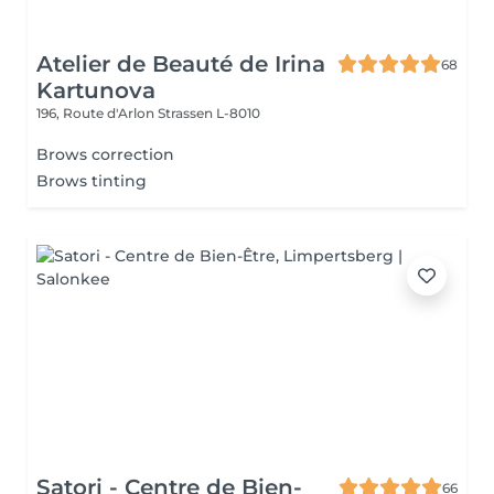
Atelier de Beauté de Irina
68
Kartunova
196, Route d'Arlon
Strassen L-8010
Brows correction
Brows tinting
Satori - Centre de Bien-
66