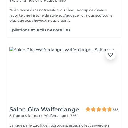
84, Grand-Rue
Ville-Haute L-1660
"Bienvenue dans notre salon, où chaque coup de ciseaux
raconte une histoire de style et d'audace. Ici, nous sculptons
plus que des cheveux, nous créon...
Epilations sourcils,nez,oreilles
Salon Gira Walferdange
258
5, Rue des Romains
Walferdange L-7264
Langue parle Lux,fr,ger, portugais, espagnol et capverdien