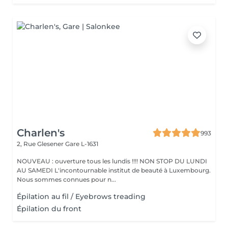
Charlen's
993
2, Rue Glesener
Gare L-1631
NOUVEAU : ouverture tous les lundis !!!! NON STOP DU LUNDI
AU SAMEDI L'incontournable institut de beauté à Luxembourg.
Nous sommes connues pour n...
Épilation au fil / Eyebrows treading
Épilation du front