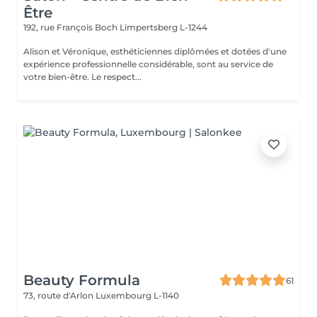
Être
192, rue François Boch
Limpertsberg L-1244
Alison et Véronique, esthéticiennes diplômées et dotées d'une
expérience professionnelle considérable, sont au service de
votre bien-être. Le respect...
Beauty Formula
61
73, route d'Arlon
Luxembourg L-1140