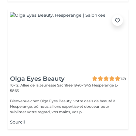
Olga Eyes Beauty
169
10-12, Allée de la Jeunesse Sacrifiée 1940-1945
Hesperange L-
5863
Bienvenue chez Olga Eyes Beauty, votre oasis de beauté à
Hesperange, où nous allions expertise et douceur pour
sublimer votre regard, vos mains, vos p...
Sourcil