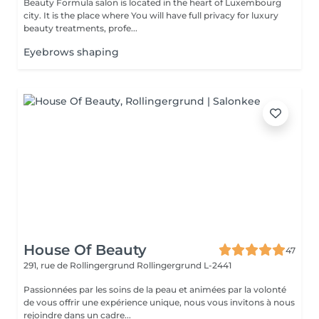
Beauty Formula salon is located in the heart of Luxembourg
city. It is the place where You will have full privacy for luxury
beauty treatments, profe...
Eyebrows shaping
House Of Beauty
47
291, rue de Rollingergrund
Rollingergrund L-2441
Passionnées par les soins de la peau et animées par la volonté
de vous offrir une expérience unique, nous vous invitons à nous
rejoindre dans un cadre...