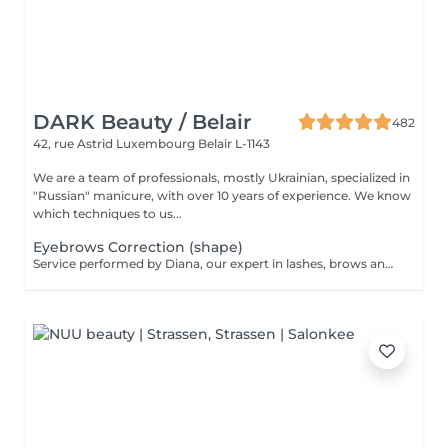
DARK Beauty / Belair
482
42, rue Astrid
Luxembourg Belair L-1143
We are a team of professionals, mostly Ukrainian, specialized in
"Russian" manicure, with over 10 years of experience. We know
which techniques to us...
Eyebrows Correction (shape)
Service performed by Diana, our expert in lashes, brows and hair removal, with over 10 years of experience, ensuring precision and high-quality results.