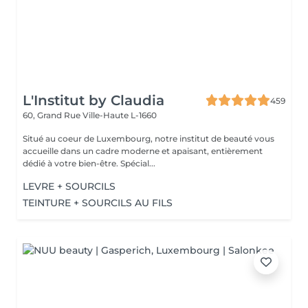
L'Institut by Claudia
459
60, Grand Rue
Ville-Haute L-1660
Situé au coeur de Luxembourg, notre institut de beauté vous
accueille dans un cadre moderne et apaisant, entièrement
dédié à votre bien-être. Spécial...
LEVRE + SOURCILS
TEINTURE + SOURCILS AU FILS