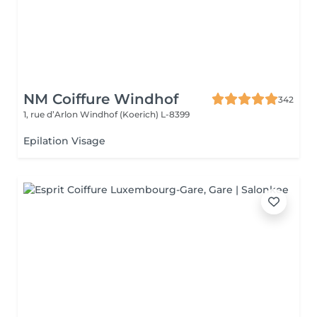
NM Coiffure Windhof
342
1, rue d’Arlon
Windhof (Koerich) L-8399
Epilation Visage