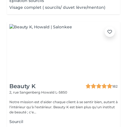
Epilation sourcils
Visage complet ( sourcils/ duvet lèvre/menton)
Beauty K
182
2, rue Sangenberg
Howald L-5850
Notre mission est d'aider chaque client à se sentir bien, autant à
l'intérieur qu'à l'extérieur. Beauty K est bien plus qu'un institut
de beauté ; c'e...
Sourcil