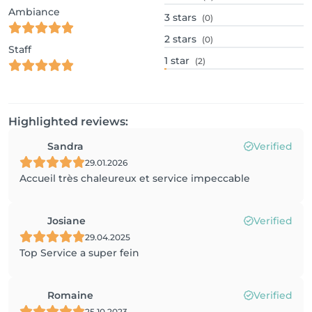
Ambiance
3
stars
(0)
2
stars
(0)
Staff
1
star
(2)
Highlighted reviews:
Sandra
Verified
29.01.2026
Accueil très chaleureux et service impeccable
Josiane
Verified
29.04.2025
Top Service a super fein
Romaine
Verified
25.10.2023