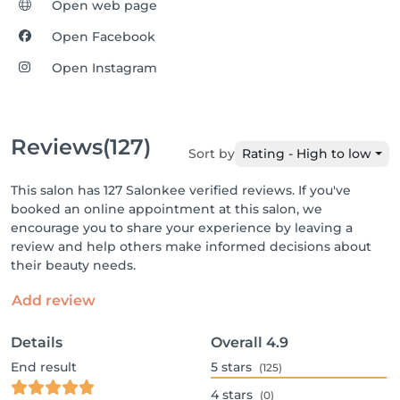
Open web page
Open Facebook
Open Instagram
Reviews
(127)
Sort by
Rating - High to low
This salon has 127 Salonkee verified reviews. If you've
booked an online appointment at this salon, we
encourage you to share your experience by leaving a
review and help others make informed decisions about
their beauty needs.
Add review
Details
Overall
4.9
End result
5
stars
(125)
4
stars
(0)