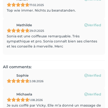
17.02.2025
Top wie immer. Nichts zu beanstanden.
Mathilde
Verified
29.01.2025
Sonia est une coiffeuse remarquable. Très
sympathique et pro. Sonia connaît bien ses clientes
et les conseille à merveille. Merc
All comments:
Sophie
Verified
2.08.2026
Michaela
Verified
1.08.2026
Je suis coiffé par Vicky. Elle m’a donné un massage de