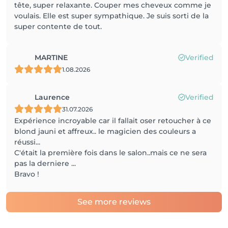
tête, super relaxante. Couper mes cheveux comme je
voulais. Elle est super sympathique. Je suis sorti de la
super contente de tout.
MARTINE
Verified
1.08.2026
Laurence
Verified
31.07.2026
Expérience incroyable car il fallait oser retoucher à ce
blond jauni et affreux.. le magicien des couleurs a
réussi...
C'était la première fois dans le salon..mais ce ne sera
pas la derniere ...
Bravo !
See more reviews