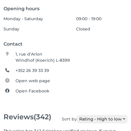
Opening hours
Monday - Saturday
09:00 - 19:00
Sunday
Closed
Contact
1, rue d’Arlon
Windhof (Koerich) L-8399
+352 26 39 33 39
Open web page
Open Facebook
Reviews
(342)
Sort by
Rating - High to low