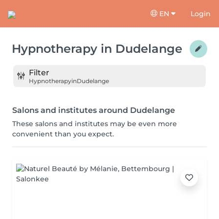
EN
Login
Hypnotherapy
in
Dudelange
Filter
Hypnotherapy
in
Dudelange
Salons and institutes around Dudelange
These salons and institutes may be even more
convenient than you expect.