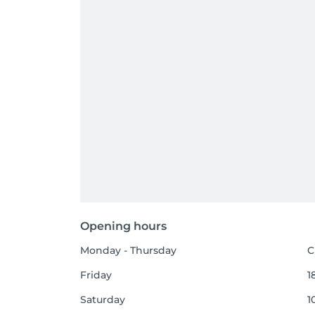
Opening hours
Monday - Thursday
C
Friday
1
Saturday
1