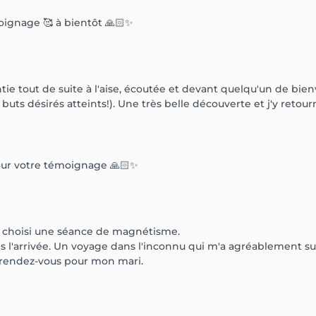
ignage 🥰 à bientôt 🙏🏻✨
ie tout de suite à l'aise, écoutée et devant quelqu'un de bienv
 buts désirés atteints!). Une très belle découverte et j'y retou
pour votre témoignage 🙏🏻✨
i choisi une séance de magnétisme.
ès l'arrivée. Un voyage dans l'inconnu qui m'a agréablement su
s rendez-vous pour mon mari.