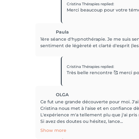
Cristina Thérapies
replied
:
Merci beaucoup pour votre témo
Paula
1ère séance d'hypnothérapie. Je me suis sent
sentiment de légèreté et clarté d'esprit (les
Cristina Thérapies
replied
:
Très belle rencontre 🥰 merci 
OLGA
Ce fut une grande découverte pour moi. J'a
Cristina nous met à l'aise et en confiance d
L'expérience m'a tellement plu que j'ai pri
Si avez des doutes ou hésitez, lance...
Show more