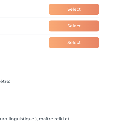
Select
Select
Select
être:
o-linguistique ), maître reiki et