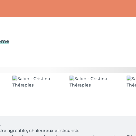
même


re agréable, chaleureux et sécurisé.
