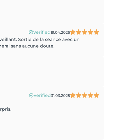
Verified
19.04.2025
eillant. Sortie de la séance avec un
rnerai sans aucune doute.
Verified
31.03.2025
rpris.