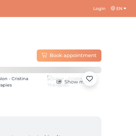
Login
EN
Book appointment
Show more