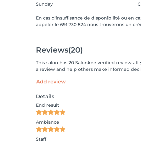
Sunday
C
En cas d'insuffisance de disponibilité ou en 
appeler le 691 730 824 nous trouverons un cr
Reviews
(20)
This salon has 20 Salonkee verified reviews. 
a review and help others make informed decis
Add review
Details
End result
Ambiance
Staff