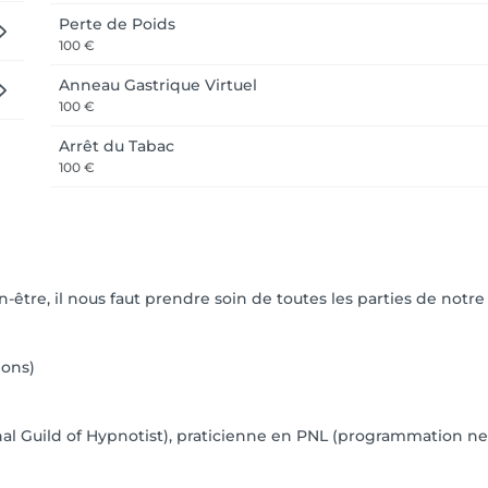
Perte de Poids
100 €
Anneau Gastrique Virtuel
100 €
Arrêt du Tabac
100 €
être, il nous faut prendre soin de toutes les parties de notre 
ions)
l Guild of Hypnotist), praticienne en PNL (programmation neur