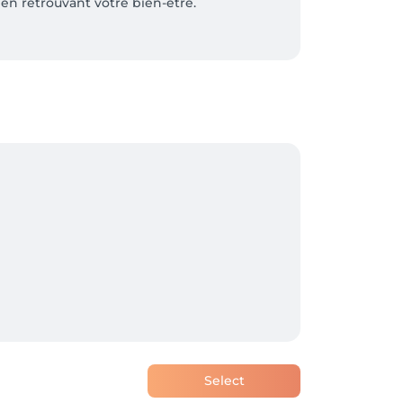
en retrouvant votre bien-être.

Select