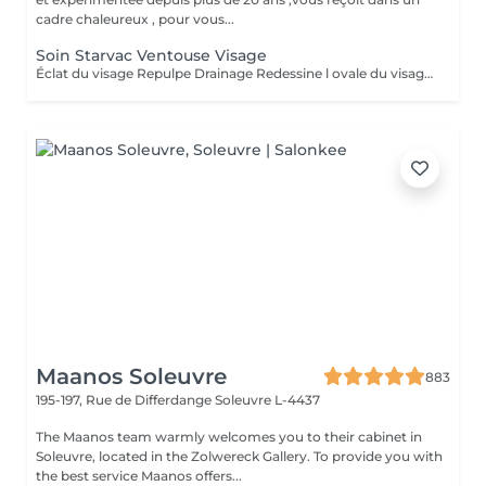
cadre chaleureux , pour vous...
Soin Starvac Ventouse Visage
Éclat du visage Repulpe Drainage Redessine l ovale du visage Nettoyage du visage ,traitement ventouse et application d'une crème
Maanos Soleuvre
883
195-197, Rue de Differdange
Soleuvre L-4437
The Maanos team warmly welcomes you to their cabinet in
Soleuvre, located in the Zolwereck Gallery. To provide you with
the best service Maanos offers...