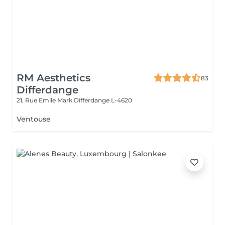
RM Aesthetics
83
Differdange
21, Rue Emile Mark
Differdange L-4620
Ventouse