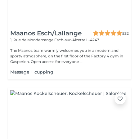
Maanos Esch/Lallange
532
1, Rue de Mondercange
Esch-sur-Alzette L-4247
The Maanos team warmly welcomes you in a modern and
sporty atmosphere, on the first floor of the Factory 4 gym in
Gasperich. Open access for everyone ...
Massage + cupping