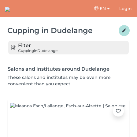
EN
Login
Cupping
in
Dudelange
Filter
Cupping
in
Dudelange
Salons and institutes around Dudelange
These salons and institutes may be even more
convenient than you expect.