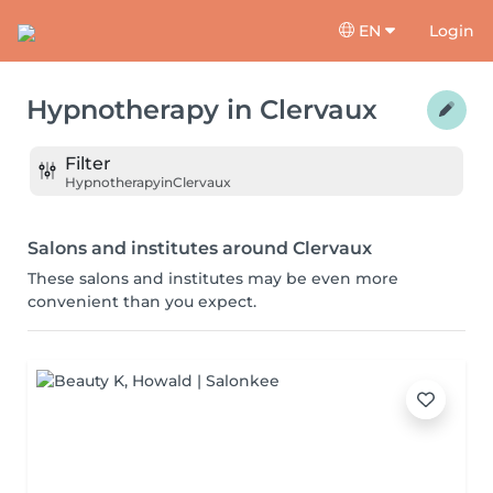
EN
Login
Hypnotherapy
in
Clervaux
Filter
Hypnotherapy
in
Clervaux
Salons and institutes around Clervaux
These salons and institutes may be even more
convenient than you expect.