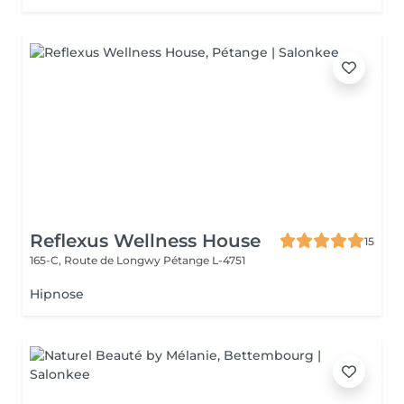
Reflexus Wellness House
15
165-C, Route de Longwy
Pétange L-4751
Hipnose