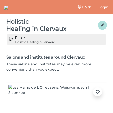
EN
Login
Holistic
Healing
in
Clervaux
Filter
Holistic Healing
in
Clervaux
Salons and institutes around Clervaux
These salons and institutes may be even more
convenient than you expect.