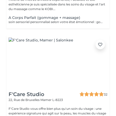
esthéticienne je suis spécialisée dans les soins du visage et l'art
du massage comme le KOBI...
A Corps Parfait (gommage + massage)
soin sensoriel personnalisé selon votre état émotionnel : gommage complet du corps au sel rose de l'Himalaya pour une peau douce et satinée + douche + Massage personnalisé
F'Care Studio
32
22, Rue de Bruxelles
Mamer L-8223
F'Care Studio vous offre bien plus qu'un soin du visage : une
expérience signature qui agit sur la peau, les muscles du visage