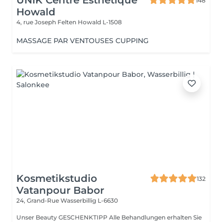
UNIK Centre Esthétique
148
Howald
4, rue Joseph Felten
Howald L-1508
MASSAGE PAR VENTOUSES CUPPING
Kosmetikstudio
132
Vatanpour Babor
24, Grand-Rue
Wasserbillig L-6630
Unser Beauty GESCHENKTIPP Alle Behandlungen erhalten Sie