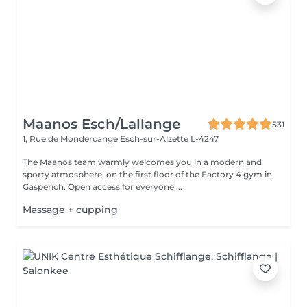
Maanos Esch/Lallange
531
1, Rue de Mondercange
Esch-sur-Alzette L-4247
The Maanos team warmly welcomes you in a modern and
sporty atmosphere, on the first floor of the Factory 4 gym in
Gasperich. Open access for everyone ...
Massage + cupping