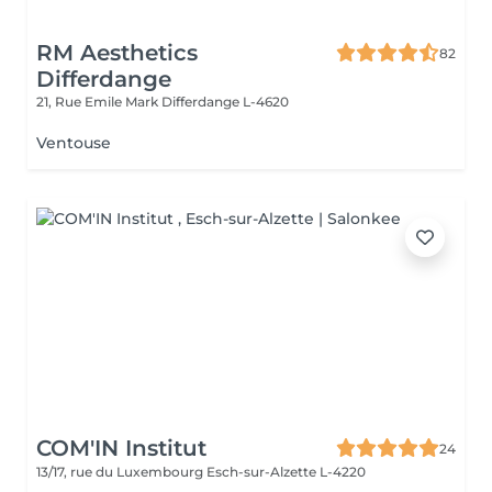
RM Aesthetics
82
Differdange
21, Rue Emile Mark
Differdange L-4620
Ventouse
COM'IN Institut
24
13/17, rue du Luxembourg
Esch-sur-Alzette L-4220