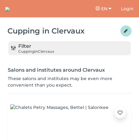
EN
Login
Cupping
in
Clervaux
Filter
Cupping
in
Clervaux
Salons and institutes around Clervaux
These salons and institutes may be even more
convenient than you expect.