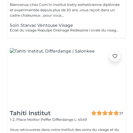
Bienvenue chez Com'In Institut Ketty estheticienne diplômée
et expérimentée depuis plus de 20 ans ,vous reçoit dans un
cadre chaleureux , pour vous...
Soin Starvac Ventouse Visage
Éclat du visage Repulpe Drainage Redessine l ovale du visage Nettoyage du visage ,traitement ventouse et application d'une crème
Tahiti Institut
37
1-2, Place Molitor Peffer
Differdange L-4549
Vous retrouverez dans votre institut des soins du visage et du