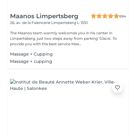
Maanos Limpertsberg
694
26, av. de la Faïencerie
Limpertsberg L-1510
The Maanos team warmly welcomes you in his center in
Limpertsberg, just two steps away from parking 'Glacis'. To
provide you with the best service Maa...
Massage + Cupping
Massage + cupping