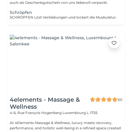
auch als Geschenkgutschein von uns liebevoll verpackt.
Schröpfen
SCHRÖPFEN Löst Verklebungen und lockert die Muskulatur.
4elements - Massage &
101
Wellness
4-6, Rue François Hogenberg
Luxembourg L-1735
At 4Elements Massage & Wellness, luxury meets recovery,
performance, and holistic well-being in a refined space created