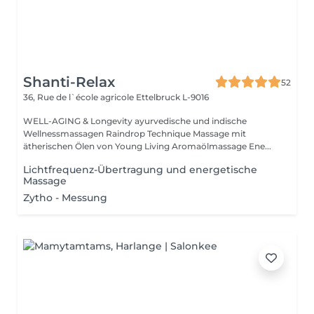
Shanti-Relax
52
36, Rue de l`école agricole
Ettelbruck L-9016
WELL-AGING & Longevity ayurvedische und indische
Wellnessmassagen Raindrop Technique Massage mit
ätherischen Ölen von Young Living Aromaölmassage Ene...
Lichtfrequenz-Übertragung und energetische
Massage
Zytho - Messung