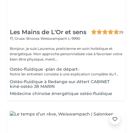
Les Mains de L'Or et sens
29
17, Gruss-Strooss
Weiswampach L-9990
Bonjour, je suis Laurence, praticienne en soin holistique et
énergétique. Mon approche personnalisée vise à favoriser votre
bien-être physique, ment...
Ostéo-fluidique -plan de départ-
Notre 1er entretien consiste à une explication complète du fonctionne de l'Ostéofluidique ainsi que de voir notre plan d'action et le nombre de séance à fixer selon votre problématique.
Ostéo-fluidique à Redange-sur-Attert CABINET
kiné-ostéo JB MARIN
Médecine chinoise énergétique ostéo-fluidique