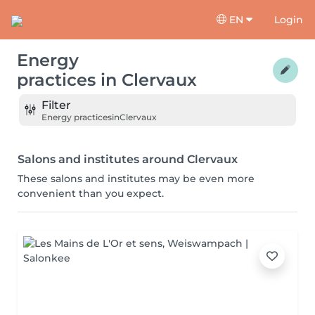
EN
Login
Energy
practices
in
Clervaux
Filter
Energy practices
in
Clervaux
Salons and institutes around Clervaux
These salons and institutes may be even more
convenient than you expect.