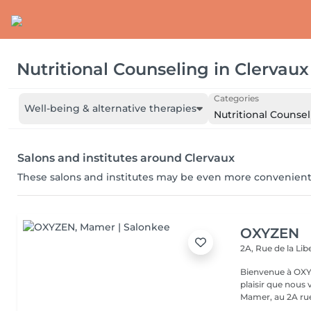
Nutritional Counseling
in
Clervaux
Categories
Well-being & alternative therapies
Nutritional Counse
Salons and institutes around Clervaux
These salons and institutes may be even more convenient
OXYZEN
2A, Rue de la Lib
Bienvenue à OXYZEN Mam
plaisir que nous 
Mamer, au 2A rue 