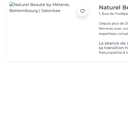
Naturel B
1, Rue de l’indé
Depuis plus de 2
femmes avec une 
expertises comp
La séance de 
sa transition