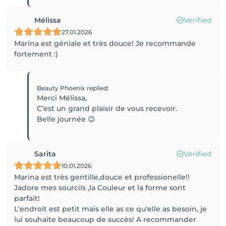
Mélissa
Verified
27.01.2026
Marina est géniale et très douce! Je recommande
fortement :)
Beauty Phoenix
replied
:
Merci Mélissa,
C’est un grand plaisir de vous recevoir.
Belle journée 😉
Sarita
Verified
10.01.2026
Marina est très gentille,douce et professionelle!!
Jadore mes sourcils ,la Couleur et la forme sont
parfait!
L'endroit est petit mais elle as ce qu'elle as besoin, je
lui souhaite beaucoup de succès! A recommander