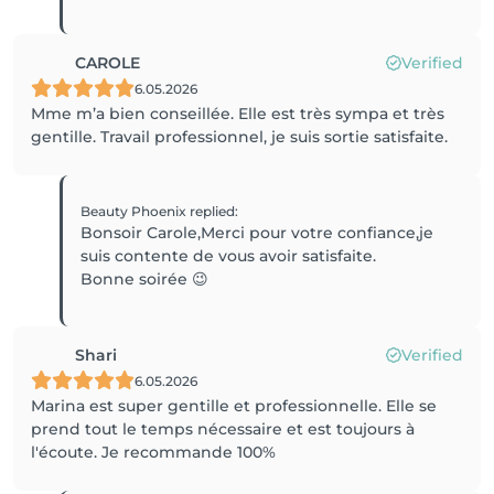
CAROLE
Verified
6.05.2026
Mme m’a bien conseillée. Elle est très sympa et très
gentille. Travail professionnel, je suis sortie satisfaite.
Beauty Phoenix
replied
:
Bonsoir Carole,Merci pour votre confiance,je
suis contente de vous avoir satisfaite.
Bonne soirée 😉
Shari
Verified
6.05.2026
Marina est super gentille et professionnelle. Elle se
prend tout le temps nécessaire et est toujours à
l'écoute. Je recommande 100%