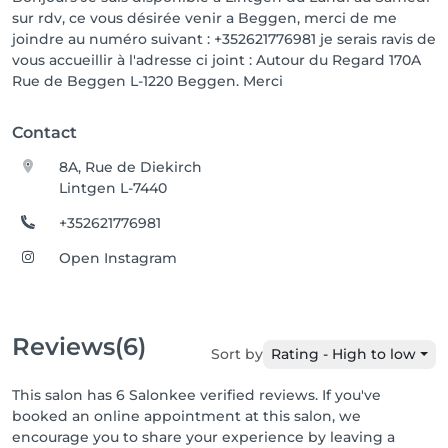
sur rdv, ce vous désirée venir a Beggen, merci de me
joindre au numéro suivant : +352621776981 je serais ravis de
vous accueillir à l'adresse ci joint : Autour du Regard 170A
Rue de Beggen L-1220 Beggen. Merci
Contact
8A, Rue de Diekirch
Lintgen L-7440
+352621776981
Open Instagram
Reviews
(6)
Sort by
Rating - High to low
This salon has 6 Salonkee verified reviews. If you've
booked an online appointment at this salon, we
encourage you to share your experience by leaving a