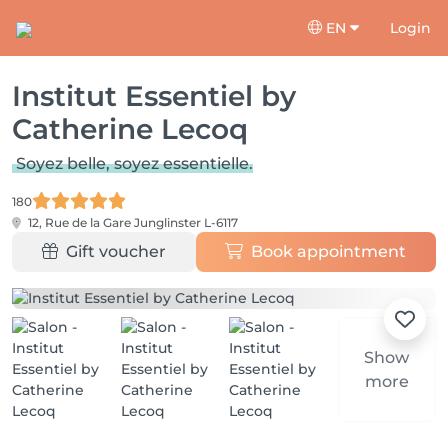
EN
Login
Institut Essentiel by
Catherine Lecoq
Soyez belle, soyez essentielle.
180
12, Rue de la Gare
Junglinster L-6117
Gift voucher
Book appointment
Show
more