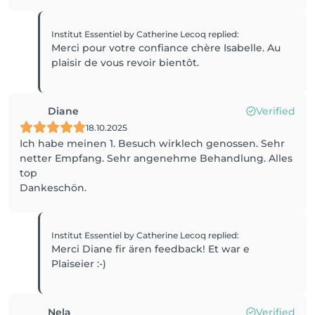
Institut Essentiel by Catherine Lecoq
replied
:
Merci pour votre confiance chère Isabelle. Au
plaisir de vous revoir bientôt.
Diane
Verified
18.10.2025
Ich habe meinen 1. Besuch wirklech genossen. Sehr
netter Empfang. Sehr angenehme Behandlung. Alles
top
Dankeschön.
Institut Essentiel by Catherine Lecoq
replied
:
Merci Diane fir ären feedback! Et war e
Nela
Verified