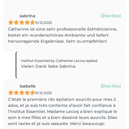
sabrina
Verified
10.12.2025
Catherine ist eine sehr professionelle Esthéticienne,
bietet ein wunderschönes Ambiente und liefert
hervorragende Ergebnisse. Sehr zu empfehlen!
Institut Essentiel by Catherine Lecoq
replied
:
Vielen Dank liebe Sabrina.
Isabelle
Verified
10.12.2025
C’était le première rdv épilation sourcils pour mes 2
ados, et je suis très contente d’avoir fait confiance à
l’institut Essentiel. Madame Lecoq a bien expliqué le
soin à mes filles et a bien dessiné leurs sourcils. Elles
sont ravies et je suis rassurée. Merci beaucoup!