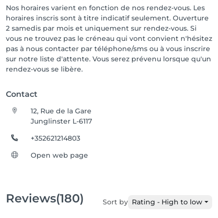
Coéquipière

Nos horaires varient en fonction de nos rendez-vous. Les
horaires inscris sont à titre indicatif seulement. Ouverture
2 samedis par mois et uniquement sur rendez-vous. Si
vous ne trouvez pas le créneau qui vont convient n'hésitez
pas à nous contacter par téléphone/sms ou à vous inscrire
sur notre liste d'attente. Vous serez prévenu lorsque qu'un
rendez-vous se libère.
Contact
12, Rue de la Gare
Junglinster L-6117
+352621214803
Open web page
Reviews
(180)
Sort by
Rating - High to low