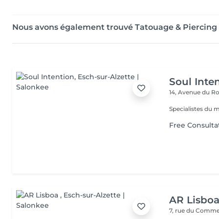
Nous avons également trouvé Tatouage & Piercing 
Soul Inte
14, Avenue du Ro
Specialistes du 
Free Consulta
AR Lisbo
7, rue du Comm