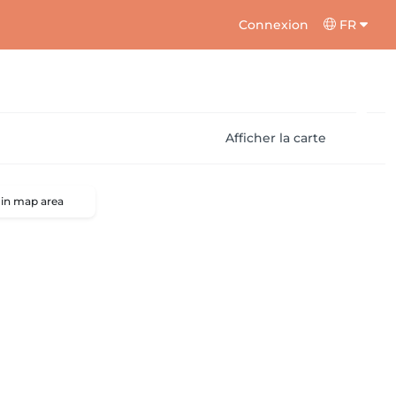
Connexion
FR
Afficher la carte
 in map area