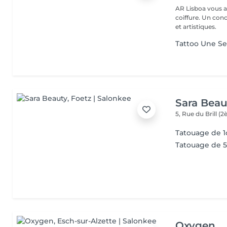
AR Lisboa vous a
coiffure. Un co
et artistiques.
Tattoo Une Se
Sara Beau
5, Rue du Brill 
Tatouage de 1
Tatouage de 5 
Oxygen