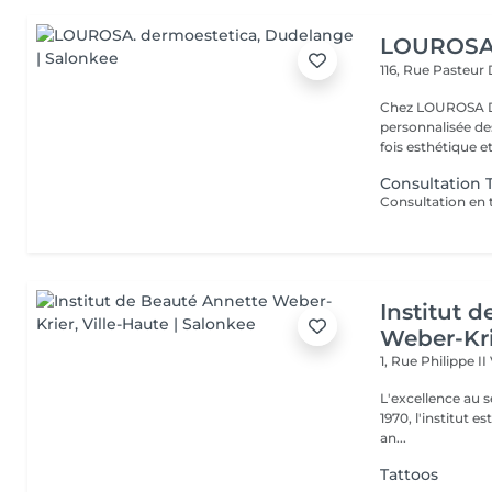
LOUROSA.
116, Rue Pasteur
Chez LOUROSA De
personnalisée de
fois esthétique et
Consultation 
Institut 
Weber-Kr
1, Rue Philippe II
L'excellence au service de la bea
1970, l'institut e
an...
Tattoos